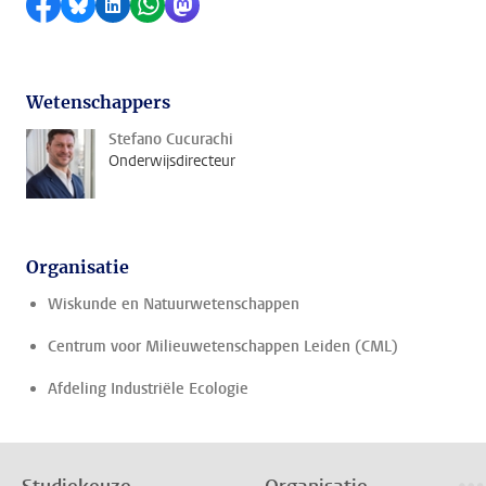
Delen op Facebook
Delen via Bluesky
Delen op LinkedIn
Delen via WhatsApp
Delen via Mastodon
Wetenschappers
Stefano Cucurachi
Onderwijsdirecteur
Organisatie
Wiskunde en Natuurwetenschappen
Centrum voor Milieuwetenschappen Leiden (CML)
Afdeling Industriële Ecologie