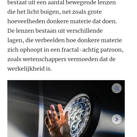
bestaat uit een aantal bewegende lenzen
die het licht buigen, net zoals grote
hoeveelheden donkere materie dat doen.
De lenzen bestaan uit verschillende
lagen, die verbeelden hoe donkere materie
zich ophoopt in een fractal-achtig patroon,
zoals wetenschappers vermoeden dat de
werkelijkheid is.
vergroo
volgend