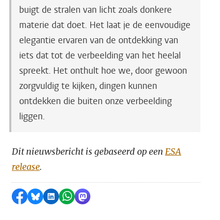
buigt de stralen van licht zoals donkere
materie dat doet. Het laat je de eenvoudige
elegantie ervaren van de ontdekking van
iets dat tot de verbeelding van het heelal
spreekt. Het onthult hoe we, door gewoon
zorgvuldig te kijken, dingen kunnen
ontdekken die buiten onze verbeelding
liggen.
Dit nieuwsbericht is gebaseerd op een
ESA
release
.
Delen op Facebook
Delen via Bluesky
Delen op LinkedIn
Delen via WhatsApp
Delen via Mastodon