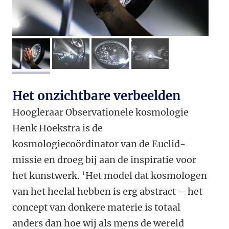
afbeelding 1
afbeelding 2
afbeelding 3
afbeelding 4
Het onzichtbare verbeelden
Hoogleraar Observationele kosmologie
Henk Hoekstra is de
kosmologiecoördinator van de Euclid-
missie en droeg bij aan de inspiratie voor
het kunstwerk. ‘Het model dat kosmologen
van het heelal hebben is erg abstract – het
concept van donkere materie is totaal
anders dan hoe wij als mens de wereld