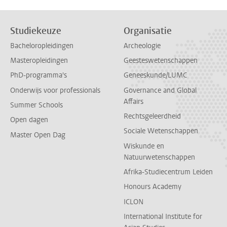
Studiekeuze
Organisatie
Bacheloropleidingen
Archeologie
Masteropleidingen
Geesteswetenschappen
PhD-programma's
Geneeskunde/LUMC
Onderwijs voor professionals
Governance and Global
Affairs
Summer Schools
Rechtsgeleerdheid
Open dagen
Sociale Wetenschappen
Master Open Dag
Wiskunde en
Natuurwetenschappen
Afrika-Studiecentrum Leiden
Honours Academy
ICLON
International Institute for