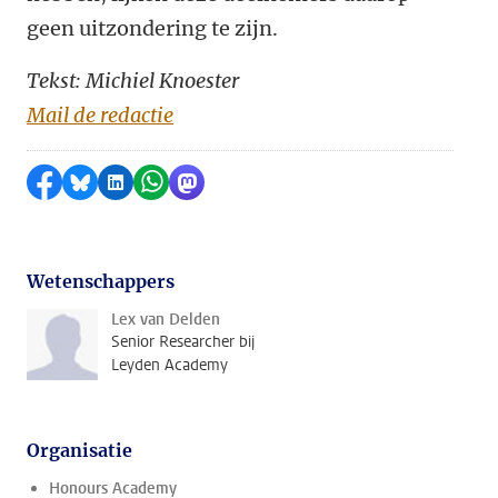
geen uitzondering te zijn.
Tekst: Michiel Knoester
Mail de redactie
Delen op Facebook
Delen via Bluesky
Delen op LinkedIn
Delen via WhatsApp
Delen via Mastodon
Wetenschappers
Lex van Delden
Senior Researcher bij
Leyden Academy
Organisatie
Honours Academy