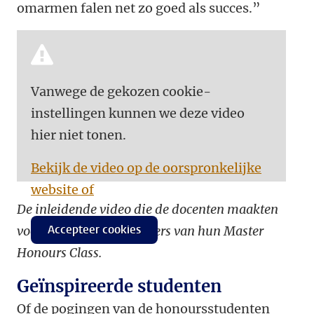
omarmen falen net zo goed als succes.”
Vanwege de gekozen cookie-
instellingen kunnen we deze video
hier niet tonen.
Bekijk de video op de oorspronkelijke
website of
De inleidende video die de docenten maakten
Accepteer cookies
voor potentiële deelnemers van hun Master
Honours Class.
Geïnspireerde studenten
Of de pogingen van de honoursstudenten