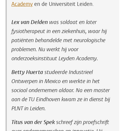
Academy
en de Universiteit Leiden.
Lex van Delden
was soldaat en later
fysiotherapeut in een ziekenhuis, waar hij
patiënten behandelde met neurologische
problemen. Nu werkt hij voor
onderzoeksinstituut Leyden Academy.
Betty Huerta
studeerde Industrieel
Ontwerpen in Mexico en werkte in het
sociaal ondernemen aldaar. Na een master
aan de TU Eindhoven kwam ze in dienst bij
PLNT in Leiden.
Titus van der Spek
schreef zijn proefschrift