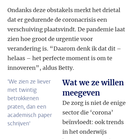
Ondanks deze obstakels merkt het drietal
dat er gedurende de coronacrisis een
verschuiving plaatsvindt. De pandemie laat
zien hoe groot de urgentie voor
verandering is. “Daarom denk ik dat dit –
helaas – het perfecte moment is om te
innoveren”, aldus Betty.
'We zien ze liever
Wat we ze willen
met twintig
meegeven
betrokkenen
De zorg is niet de enige
praten, dan een
sector die ‘corona’
academisch paper
beïnvloedt: ook trends
schrijven'
in het onderwijs