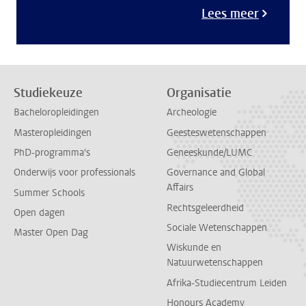
Lees meer
Studiekeuze
Organisatie
Bacheloropleidingen
Archeologie
Masteropleidingen
Geesteswetenschappen
PhD-programma's
Geneeskunde/LUMC
Onderwijs voor professionals
Governance and Global
Affairs
Summer Schools
Rechtsgeleerdheid
Open dagen
Sociale Wetenschappen
Master Open Dag
Wiskunde en
Natuurwetenschappen
Afrika-Studiecentrum Leiden
Honours Academy