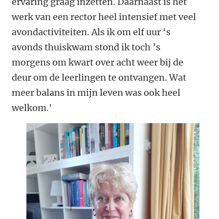
ervaring graag inzetten. Daarnaast is het
werk van een rector heel intensief met veel
avondactiviteiten. Als ik om elf uur ‘s
avonds thuiskwam stond ik toch ’s
morgens om kwart over acht weer bij de
deur om de leerlingen te ontvangen. Wat
meer balans in mijn leven was ook heel
welkom.'