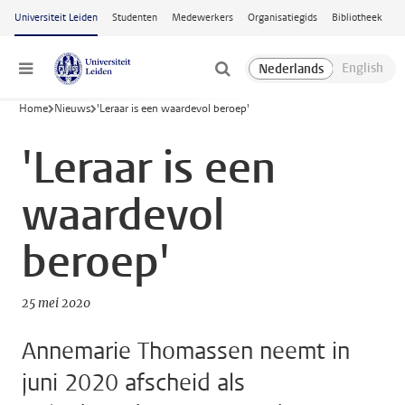
Ga naar hoofdinhoud
Universiteit Leiden
Studenten
Medewerkers
Organisatiegids
Bibliotheek
Menu
Home
Nieuws
'Leraar is een waardevol beroep'
'Leraar is een
waardevol
beroep'
25 mei 2020
Annemarie Thomassen neemt in
juni 2020 afscheid als