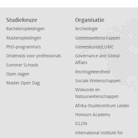
Studiekeuze
Organisatie
Bacheloropleidingen
Archeologie
Masteropleidingen
Geesteswetenschappen
PhD-programma's
Geneeskunde/LUMC
Onderwijs voor professionals
Governance and Global
Affairs
Summer Schools
Rechtsgeleerdheid
Open dagen
Sociale Wetenschappen
Master Open Dag
Wiskunde en
Natuurwetenschappen
Afrika-Studiecentrum Leiden
Honours Academy
ICLON
International Institute for