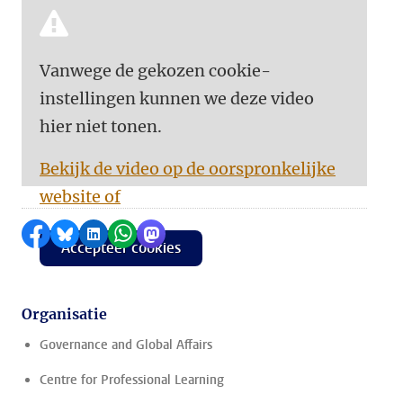
Vanwege de gekozen cookie-
instellingen kunnen we deze video
hier niet tonen.
Bekijk de video op de oorspronkelijke
website of
Delen op Facebook
Delen via Bluesky
Delen op LinkedIn
Delen via WhatsApp
Delen via Mastodon
Accepteer cookies
Organisatie
Governance and Global Affairs
Centre for Professional Learning