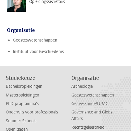
Opleidingssecretaris
Organisatie
Geesteswetenschappen
Instituut voor Geschiedenis
Studiekeuze
Organisatie
Bacheloropleidingen
Archeologie
Masteropleidingen
Geesteswetenschappen
PhD-programma's
Geneeskunde/LUMC
Onderwijs voor professionals
Governance and Global
Affairs
Summer Schools
Rechtsgeleerdheid
Open dagen