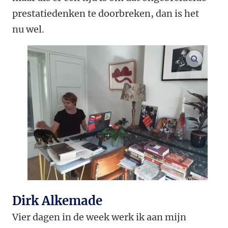
prestatiedenken te doorbreken, dan is het
nu wel.
vergroo
Dirk Alkemade
Vier dagen in de week werk ik aan mijn