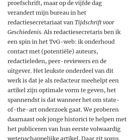
proefschrift, maar op de vijfde dag
verandert mijn bureau in het
redactiesecretariaat van
Tijdschrift voor
Geschiedenis.
Als redactiesecretaris ben ik
een spin in het TvG-web: ik onderhoud
contact met (potentiële) auteurs,
redactieleden, peer-reviewers en de
uitgever. Het leukste onderdeel van dit
werk is dat je als redacteur meehelpt een
artikel zijn optimale vorm te geven, het
spannendst is dat wanneer het om state-
of-the-art onderzoek gaat. We proberen
daarnaast ook jonge historici te helpen met
het publiceren van hun eerste volwaardig
wetenschappelijke artikel. Daar zit soms