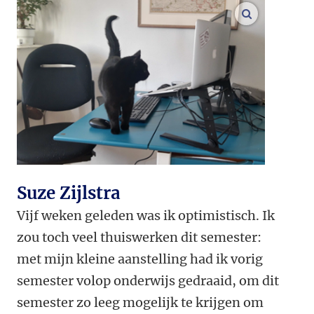
vergroot af
Suze Zijlstra
Vijf weken geleden was ik optimistisch. Ik
zou toch veel thuiswerken dit semester:
met mijn kleine aanstelling had ik vorig
semester volop onderwijs gedraaid, om dit
semester zo leeg mogelijk te krijgen om