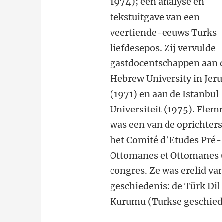
1974); een analyse en
tekstuitgave van een
veertiende-eeuws Turks
liefdesepos. Zij vervulde
gastdocentschappen aan 
Hebrew University in Jer
(1971) en aan de Istanbul
Universiteit (1975). Fle
was een van de oprichter
het Comité d’Etudes Pré-
Ottomanes et Ottomanes 
congres. Ze was erelid va
geschiedenis: de Türk Dil
Kurumu (Turkse geschiede