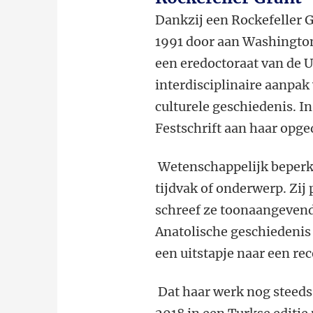
Dankzij een Rockefeller 
1991 door aan Washington 
een eredoctoraat van de U
interdisciplinaire aanpak 
culturele geschiedenis. I
Festschrift aan haar opg
Wetenschappelijk beperkt
tijdvak of onderwerp. Zij
schreef ze toonaangevend
Anatolische geschiedenis 
een uitstapje naar een re
Dat haar werk nog steeds re