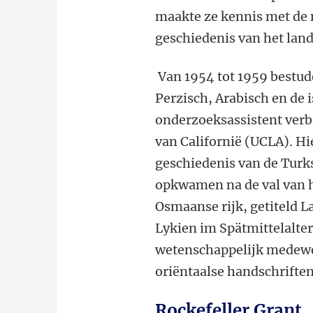
maakte ze kennis met de 
geschiedenis van het land
Van 1954 tot 1959 bestude
Perzisch, Arabisch en de i
onderzoeksassistent verb
van Californië (UCLA). Hi
geschiedenis van de Turk
opkwamen na de val van he
Osmaanse rijk, getiteld 
Lykien im Spätmittelalte
wetenschappelijk medewer
oriëntaalse handschrifte
Rockefeller Grant