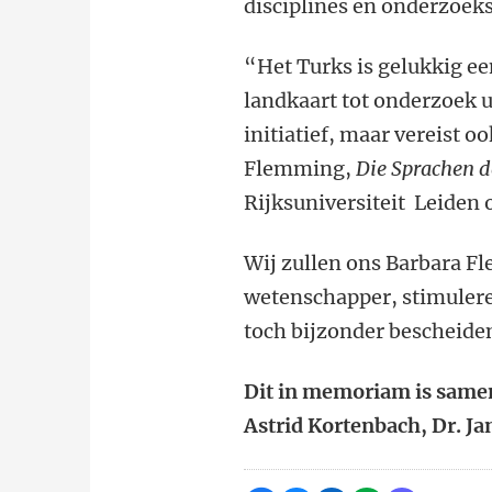
disciplines en onderzoek
“Het Turks is gelukkig e
landkaart tot onderzoek u
initiatief, maar vereist o
Flemming,
Die Sprachen d
Rijksuniversiteit Leiden
Wij zullen ons Barbara F
wetenschapper, stimulere
toch bijzonder bescheide
Dit in memoriam is sameng
Astrid Kortenbach, Dr. Ja