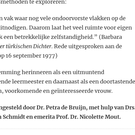
smethoden te exploreren:
en vak waar nog vele ondoorvorste vlakken op de
itnodigen. Daarom laat het veel ruimte voor eigen
ok een betrekkelijke zelfstandigheid.” (Barbara
er türkischen Dichter
. Rede uitgesproken aan de
 op 16 september 1977)
lemming herinneren als een uitmuntend
nde leermeester en daarnaast als een doortastende
n, voorkomende en geïnteresseerde vrouw.
esteld door Dr. Petra de Bruijn, met hulp van Drs
n Schmidt en emerita Prof. Dr. Nicolette Mout.