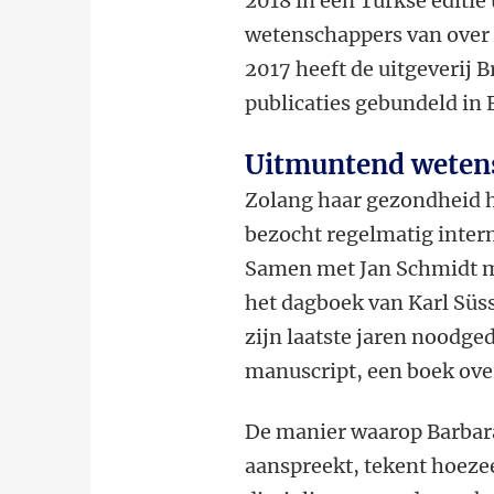
2018 in een Turkse editie
wetenschappers van over 
2017 heeft de uitgeverij B
publicaties gebundeld in E
Uitmuntend weten
Zolang haar gezondheid he
bezocht regelmatig intern
Samen met Jan Schmidt m
het dagboek van Karl Süs
zijn laatste jaren noodge
manuscript, een boek ove
De manier waarop Barbar
aanspreekt, tekent hoeze