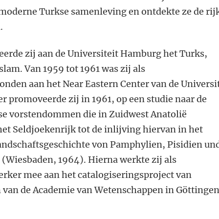
moderne Turkse samenleving en ontdekte ze de rij
.
erde zij aan de Universiteit Hamburg het Turks,
slam. Van 1959 tot 1961 was zij als
onden aan het Near Eastern Center van de Universit
er promoveerde zij in 1961, op een studie naar de
se vorstendommen die in Zuidwest Anatolië
t Seldjoekenrijk tot de inlijving hiervan in het
Landschaftsgeschichte von Pamphylien, Pisidien un
r (Wiesbaden, 1964). Hierna werkte zij als
ker mee aan het catalogiseringsproject van
n van de Academie van Wetenschappen in Göttingen