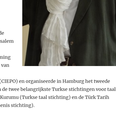
de
usalem
mming
s van
(CIEPO) en organiseerde in Hamburg het tweede
n de twee belangrijkste Turkse stichtingen voor taal
 Kurumu (Turkse taal stichting) en de Türk Tarih
nis stichting).