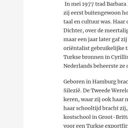
In mei 1977 trad Barbara 
zij eerst buitengewoon h
taal en cultuur was. Haar
Dichter, over de meertalig
maar een jaar later gaf zi
oriëntalist gebruikelijke 
Turkse bronnen in Cyrillis
Nederlands beheerste ze 
Geboren in Hamburg brac
Silezië. De Tweede Werel
keren, waar zij ook haar 
haar schooltijd bracht zi
kostschool in Groot-Britta
voor een Turkse exportfirm