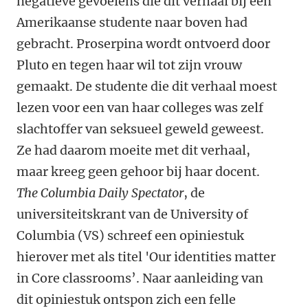
negatieve gevoelens die dit verhaal bij een
Amerikaanse studente naar boven had
gebracht. Proserpina wordt ontvoerd door
Pluto en tegen haar wil tot zijn vrouw
gemaakt. De studente die dit verhaal moest
lezen voor een van haar colleges was zelf
slachtoffer van seksueel geweld geweest.
Ze had daarom moeite met dit verhaal,
maar kreeg geen gehoor bij haar docent.
The Columbia Daily Spectator
, de
universiteitskrant van de University of
Columbia (VS) schreef een opiniestuk
hierover met als titel 'Our identities matter
in Core classrooms’. Naar aanleiding van
dit opiniestuk ontspon zich een felle