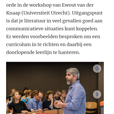
orde in de workshop van Ewout van der
Knaap (Universiteit Utrecht). Uitgangspunt
is dat je literatuur in veel gevallen goed aan
communicatieve situaties kunt koppelen.
Er werden voorbeelden besproken om een
curriculum in te richten en daarbij een
doorlopende leerlijn te hanteren.
vergroo
volgend