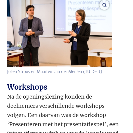
vergroot af
Jolien Strous en Maarten van der Meulen (TU Delft)
Workshops
Na de openingslezing konden de
deelnemers verschillende workshops
volgen. Een daarvan was de workshop
‘Presenteren met het presentatiespel’, een