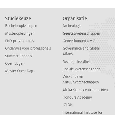
Studiekeuze
Organisatie
Bacheloropleidingen
Archeologie
Masteropleidingen
Geesteswetenschappen
PhD-programma's
Geneeskunde/LUMC
Onderwijs voor professionals
Governance and Global
Affairs
Summer Schools
Rechtsgeleerdheid
Open dagen
Sociale Wetenschappen
Master Open Dag
Wiskunde en
Natuurwetenschappen
Afrika-Studiecentrum Leiden
Honours Academy
ICLON
International Institute for