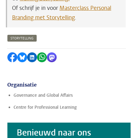
Of schrijf je in voor
Masterclass Personal
Branding met Storytelling
.
STORYTELLING
Delen op Facebook
Delen via Bluesky
Delen op LinkedIn
Delen via WhatsApp
Delen via Mastodon
Organisatie
Governance and Global Affairs
Centre for Professional Learning
Benieuwd naar ons