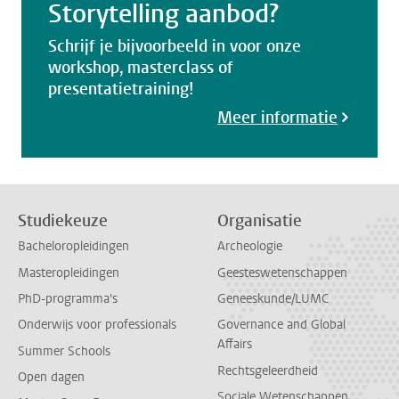
Storytelling aanbod?
Schrijf je bijvoorbeeld in voor onze
workshop, masterclass of
presentatietraining!
Meer informatie
Studiekeuze
Organisatie
Bacheloropleidingen
Archeologie
Masteropleidingen
Geesteswetenschappen
PhD-programma's
Geneeskunde/LUMC
Onderwijs voor professionals
Governance and Global
Affairs
Summer Schools
Rechtsgeleerdheid
Open dagen
Sociale Wetenschappen