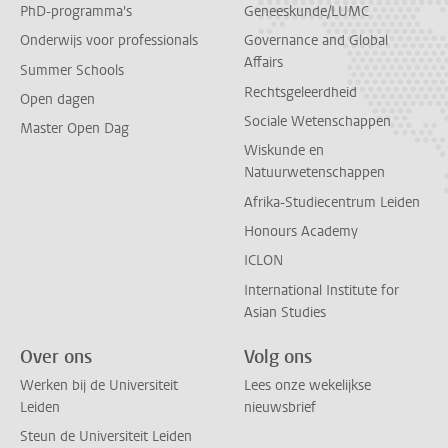
PhD-programma's
Geneeskunde/LUMC
Onderwijs voor professionals
Governance and Global
Affairs
Summer Schools
Rechtsgeleerdheid
Open dagen
Sociale Wetenschappen
Master Open Dag
Wiskunde en
Natuurwetenschappen
Afrika-Studiecentrum Leiden
Honours Academy
ICLON
International Institute for
Asian Studies
Over ons
Volg ons
Werken bij de Universiteit
Lees onze wekelijkse
Leiden
nieuwsbrief
Steun de Universiteit Leiden