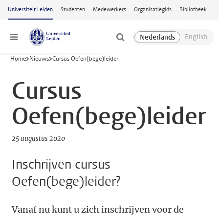
Ga naar hoofdinhoud
Universiteit Leiden
Studenten
Medewerkers
Organisatiegids
Bibliotheek
Menu
Home
Nieuws
Cursus Oefen(bege)leider
Cursus
Oefen(bege)leider
25 augustus 2020
Inschrijven cursus
Oefen(bege)leider?
Vanaf nu kunt u zich inschrijven voor de