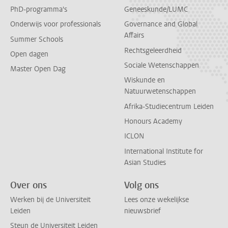
PhD-programma's
Geneeskunde/LUMC
Onderwijs voor professionals
Governance and Global
Affairs
Summer Schools
Rechtsgeleerdheid
Open dagen
Sociale Wetenschappen
Master Open Dag
Wiskunde en
Natuurwetenschappen
Afrika-Studiecentrum Leiden
Honours Academy
ICLON
International Institute for
Asian Studies
Over ons
Volg ons
Werken bij de Universiteit
Lees onze wekelijkse
Leiden
nieuwsbrief
Steun de Universiteit Leiden