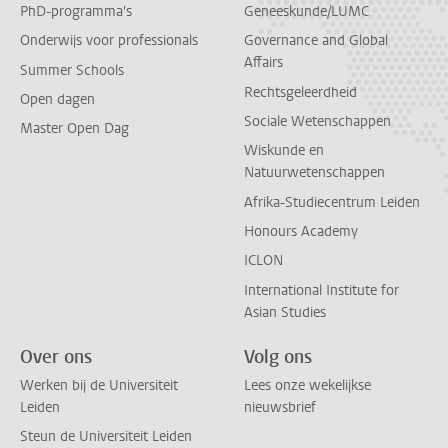
PhD-programma's
Geneeskunde/LUMC
Onderwijs voor professionals
Governance and Global
Affairs
Summer Schools
Rechtsgeleerdheid
Open dagen
Sociale Wetenschappen
Master Open Dag
Wiskunde en
Natuurwetenschappen
Afrika-Studiecentrum Leiden
Honours Academy
ICLON
International Institute for
Asian Studies
Over ons
Volg ons
Werken bij de Universiteit
Lees onze wekelijkse
Leiden
nieuwsbrief
Steun de Universiteit Leiden