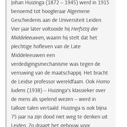
Johan Huizinga
(
1872 – 1945) werd in 1915
benoemd tot hoogleraar Algemene
Geschiedenis aan de Universiteit Leiden.
Vier jaar later voltooide hij
Herfsttij der
Middeleeuwen
, waarin hij stelt dat het
plechtige hofleven van de Late
Middeleeuwen een
verdedigingsmechanisme was tegen de
verruwing van de maatschappij. Het bracht
de Leidse professor wereldfaam. Ook
Homo
ludens
(1938) – Huizinga’s klassieker over
de mens als spelend wezen – werd in
talloze talen vertaald. Huizinga is ook bijna
75 jaar na zijn dood niet weg te denken uit
Leiden. Zo draagt het gebouw voor