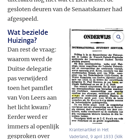
gesloten deuren van de Senaatskamer had
afgespeeld.
Wat bezielde
vergroo
Huizinga?
Dan rest de vraag:
waarom werd de
Duitse delegatie
pas verwijderd
toen het pamflet
van Von Leers aan
het licht kwam?
Eerder werd er
immers al openlijk
Krantenartikel in Het
gesproken over
Vaderland, 9 april 1933 (klik