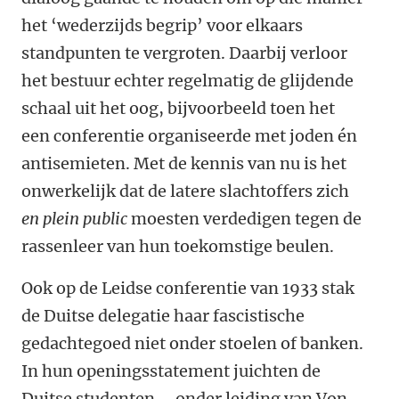
het ‘wederzijds begrip’ voor elkaars
standpunten te vergroten. Daarbij verloor
het bestuur echter regelmatig de glijdende
schaal uit het oog, bijvoorbeeld toen het
een conferentie organiseerde met joden én
antisemieten. Met de kennis van nu is het
onwerkelijk dat de latere slachtoffers zich
en plein public
moesten verdedigen tegen de
rassenleer van hun toekomstige beulen.
Ook op de Leidse conferentie van 1933 stak
de Duitse delegatie haar fascistische
gedachtegoed niet onder stoelen of banken.
In hun openingsstatement juichten de
Duitse studenten – onder leiding van Von