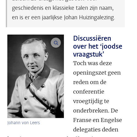
geschiedenis en klassieke talen zijn naam,
en is er een jaarlijkse Johan Huizingalezing.
Discussiëren
vergroot afbeeldingen
over het ‘joodse
vraagstuk’
Toch was deze
openingszet geen
reden om de
conferentie
vroegtijdig te
onderbreken. De
Franse en Engelse
Johann von Leers
delegaties deden