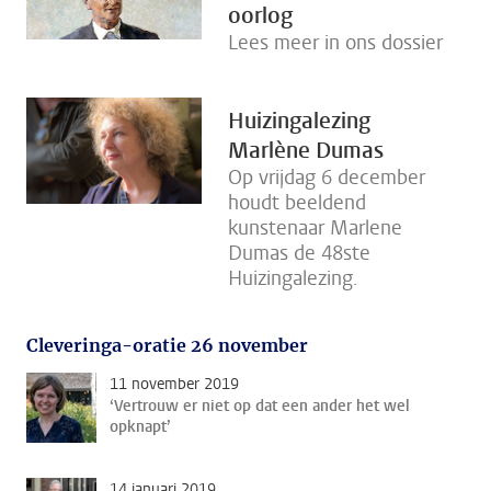
oorlog
Lees meer in ons dossier
Huizingalezing
Marlène Dumas
Op vrijdag 6 december
houdt beeldend
kunstenaar Marlene
Dumas de 48ste
Huizingalezing.
Cleveringa-oratie 26 november
11 november 2019
‘Vertrouw er niet op dat een ander het wel
opknapt’
14 januari 2019