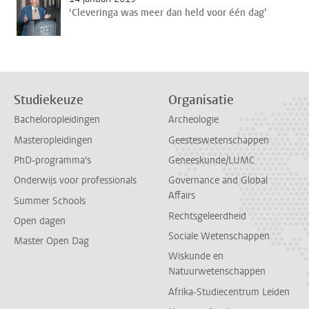
‘Cleveringa was meer dan held voor één dag’
Studiekeuze
Organisatie
Bacheloropleidingen
Archeologie
Masteropleidingen
Geesteswetenschappen
PhD-programma's
Geneeskunde/LUMC
Onderwijs voor professionals
Governance and Global
Affairs
Summer Schools
Rechtsgeleerdheid
Open dagen
Sociale Wetenschappen
Master Open Dag
Wiskunde en
Natuurwetenschappen
Afrika-Studiecentrum Leiden