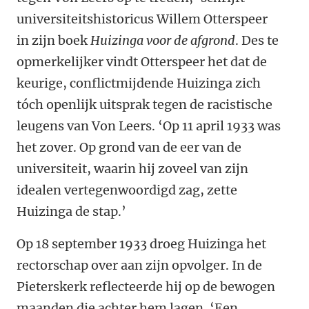
universiteitshistoricus Willem Otterspeer
in zijn boek
Huizinga voor de afgrond
. Des te
opmerkelijker vindt Otterspeer het dat de
keurige, conflictmijdende Huizinga zich
tóch openlijk uitsprak tegen de racistische
leugens van Von Leers. ‘Op 11 april 1933 was
het zover. Op grond van de eer van de
universiteit, waarin hij zoveel van zijn
idealen vertegenwoordigd zag, zette
Huizinga de stap.’
Op 18 september 1933 droeg Huizinga het
rectorschap over aan zijn opvolger. In de
Pieterskerk reflecteerde hij op de bewogen
maanden die achter hem lagen. ‘Een