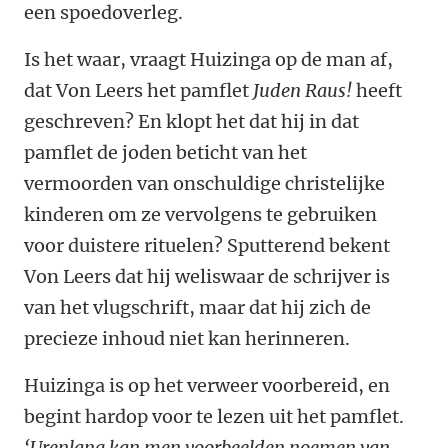
een spoedoverleg.
Is het waar, vraagt Huizinga op de man af,
dat Von Leers het pamflet
Juden Raus!
heeft
geschreven? En klopt het dat hij in dat
pamflet de joden beticht van het
vermoorden van onschuldige christelijke
kinderen om ze vervolgens te gebruiken
voor duistere rituelen? Sputterend bekent
Von Leers dat hij weliswaar de schrijver is
van het vlugschrift, maar dat hij zich de
precieze inhoud niet kan herinneren.
Huizinga is op het verweer voorbereid, en
begint hardop voor te lezen uit het pamflet.
‘Urenlang kan men voorbeelden noemen van