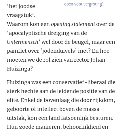
open voor vergroting)
‘het joodse
vraagstuk’.
Waarom kon een
opening statement
over de
‘apocalyptische dreiging van de
Untermensch
’ wel door de beugel, maar een
pamflet over ‘jodenduivels’ niet? En hoe
moeten we de rol zien van rector Johan
Huizinga?
Huizinga was een conservatief-liberaal die
sterk hechte aan de leidende positie van de
elite. Enkel de bovenlaag die door rijkdom,
geboorte of intellect boven de massa
uitstak, kon een land fatsoenlijk besturen.
Hun goede manieren, behoorlijkheid en