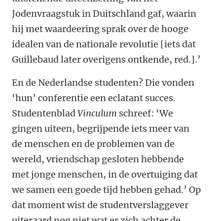
Jodenvraagstuk in Duitschland gaf, waarin
hij met waardeering sprak over de hooge
idealen van de nationale revolutie [iets dat
Guillebaud later overigens ontkende, red.].’
En de Nederlandse studenten? Die vonden
‘hun’ conferentie een eclatant succes.
Studentenblad
Vinculum
schreef: ‘We
gingen uiteen, begrijpende iets meer van
de menschen en de problemen van de
wereld, vriendschap gesloten hebbende
met jonge menschen, in de overtuiging dat
we samen een goede tijd hebben gehad.’ Op
dat moment wist de studentverslaggever
uiteraard nog niet wat er zich achter de