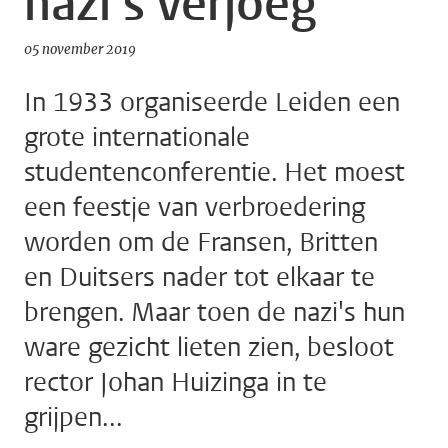
nazi’s verjoeg
05 november 2019
In 1933 organiseerde Leiden een
grote internationale
studentenconferentie. Het moest
een feestje van verbroedering
worden om de Fransen, Britten
en Duitsers nader tot elkaar te
brengen. Maar toen de nazi's hun
ware gezicht lieten zien, besloot
rector Johan Huizinga in te
grijpen...