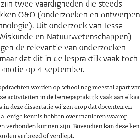
ijn twee vaardigheden die steeds
vakken O&O (onderzoeken en ontwerpen
hnologie). Uit onderzoek van Tessa
t Wiskunde en Natuurwetenschappen)
ingen de relevantie van onderzoeken
aar dat dit in de lespraktijk vaak toch
romotie op 4 september.
pdrachten worden op school nog meestal apart va
ze activiteiten in de beroepspraktijk vaak aan elkaa
s in deze dissertatie wijzen erop dat docenten en
lf al enige kennis hebben over manieren waarop
n verbonden kunnen zijn. Bovendien kan deze ken
 worden verbreed of verdiept.