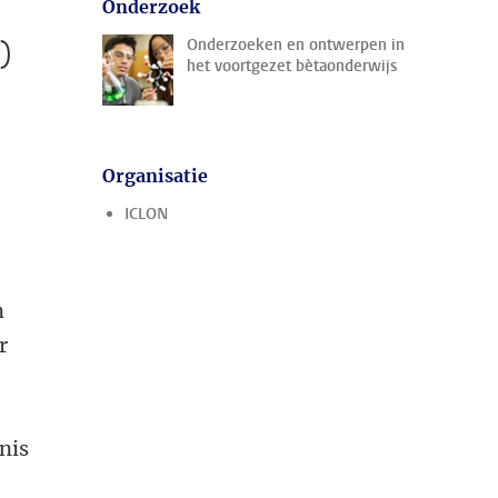
Onderzoek
)
Onderzoeken en ontwerpen in
het voortgezet bètaonderwijs
Organisatie
ICLON
n
r
nis