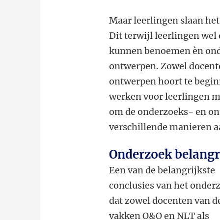
Maar leerlingen slaan he
Dit terwijl leerlingen we
kunnen benoemen èn onde
ontwerpen. Zowel docenten
ontwerpen hoort te begin
werken voor leerlingen m
om de onderzoeks- en on
verschillende manieren aa
Onderzoek belangr
Een van de belangrijkste
conclusies van het onderz
dat zowel docenten van d
vakken O&O en NLT als