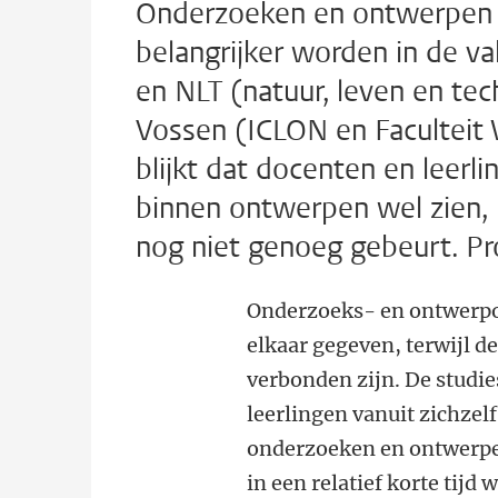
Onderzoeken en ontwerpen z
belangrijker worden in de 
en NLT (natuur, leven en tec
Vossen (ICLON en Facultei
blijkt dat docenten en leerl
binnen ontwerpen wel zien, m
nog niet genoeg gebeurt. P
Onderzoeks- en ontwerpo
elkaar gegeven, terwijl de
verbonden zijn. De studie
leerlingen vanuit zichze
onderzoeken en ontwerpe
in een relatief korte tijd