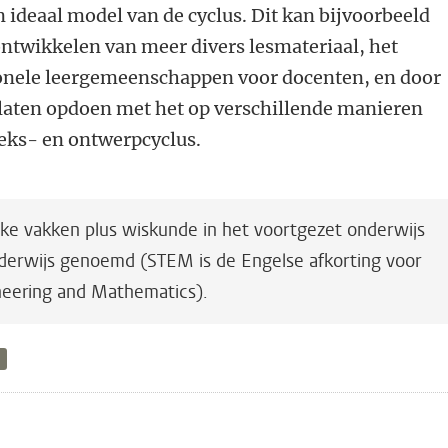
 ideaal model van de cyclus. Dit kan bijvoorbeeld
ontwikkelen van meer divers lesmateriaal, het
onele leergemeenschappen voor docenten, en door
 laten opdoen met het op verschillende manieren
eks- en ontwerpcyclus.
ke vakken plus wiskunde in het voortgezet onderwijs
rwijs genoemd (STEM is de Engelse afkorting voor
neering and Mathematics).
n
atsApp
 Mastodon