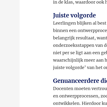
in de klas, waardoor ook
Juiste volgorde
Leerlingen blijken al bes
binnen een ontwerpproces 
belangrijk resultaat, wan
onderzoeksstappen van de
niet per se ligt aan een 
waarschijnlijk meer aan h
juiste volgorde’ van het 
Genuanceerdere di
Docenten moeten vertrou
en ontwerpprocessen, zod
ontwikkelen. Hierdoor ku