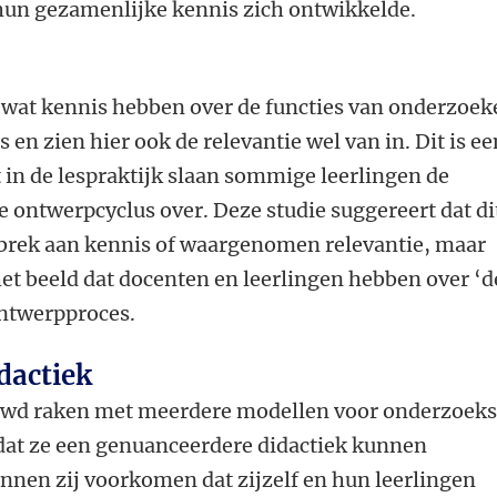
 hun gezamenlijke kennis zich ontwikkelde.
t wat kennis hebben over de functies van onderzoe
en zien hier ook de relevantie wel van in. Dit is ee
t in de lespraktijk slaan sommige leerlingen de
 ontwerpcyclus over. Deze studie suggereert dat di
gebrek aan kennis of waargenomen relevantie, maar
et beeld dat docenten en leerlingen hebben over ‘d
ontwerpproces.
dactiek
wd raken met meerdere modellen voor onderzoek
at ze een genuanceerdere didactiek kunnen
nnen zij voorkomen dat zijzelf en hun leerlingen