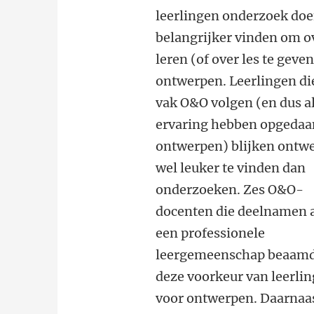
leerlingen onderzoek do
belangrijker vinden om o
leren (of over les te geve
ontwerpen. Leerlingen di
vak O&O volgen (en dus a
ervaring hebben opgedaa
ontwerpen) blijken ontw
wel leuker te vinden dan
onderzoeken. Zes O&O-
docenten die deelnamen 
een professionele
leergemeenschap beaam
deze voorkeur van leerli
voor ontwerpen. Daarnaa