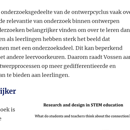
t onderzoeksgedeelte van de ontwerpcyclus vaak ov
l de relevantie van onderzoek binnen ontwerpen
rzoeken belangrijker vinden om over te leren da
 als leerlingen hebben sterk het beeld dat
nen met een onderzoeksdeel. Dit kan beperkend
et andere leervoorkeuren. Daarom raadt Vossen aa
twerpprocessen op meer gedifferentieerde en
n te bieden aan leerlingen.
ijker
oek is
e