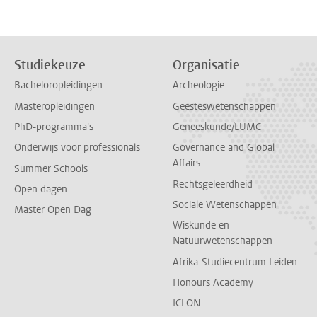
Studiekeuze
Organisatie
Bacheloropleidingen
Archeologie
Masteropleidingen
Geesteswetenschappen
PhD-programma's
Geneeskunde/LUMC
Onderwijs voor professionals
Governance and Global
Affairs
Summer Schools
Rechtsgeleerdheid
Open dagen
Sociale Wetenschappen
Master Open Dag
Wiskunde en
Natuurwetenschappen
Afrika-Studiecentrum Leiden
Honours Academy
ICLON