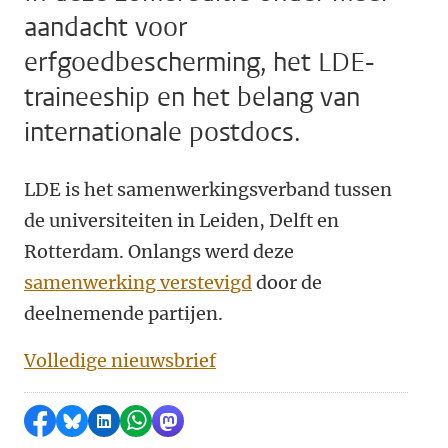
aandacht voor
erfgoedbescherming, het LDE-
traineeship en het belang van
internationale postdocs.
LDE is het samenwerkingsverband tussen
de universiteiten in Leiden, Delft en
Rotterdam. Onlangs werd deze
samenwerking verstevigd
door de
deelnemende partijen.
Volledige nieuwsbrief
Delen op Facebook
Delen via Bluesky
Delen op LinkedIn
Delen via WhatsApp
Delen via Mastodon