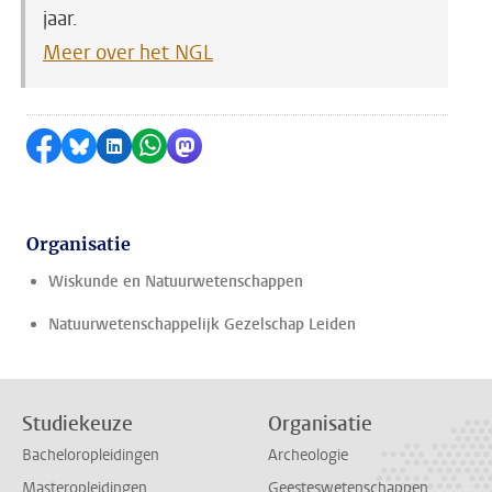
jaar.
Meer over het NGL
Delen op Facebook
Delen via Bluesky
Delen op LinkedIn
Delen via WhatsApp
Delen via Mastodon
Organisatie
Wiskunde en Natuurwetenschappen
Natuurwetenschappelijk Gezelschap Leiden
Studiekeuze
Organisatie
Bacheloropleidingen
Archeologie
Masteropleidingen
Geesteswetenschappen