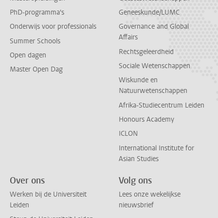
PhD-programma's
Geneeskunde/LUMC
Onderwijs voor professionals
Governance and Global
Affairs
Summer Schools
Rechtsgeleerdheid
Open dagen
Sociale Wetenschappen
Master Open Dag
Wiskunde en
Natuurwetenschappen
Afrika-Studiecentrum Leiden
Honours Academy
ICLON
International Institute for
Asian Studies
Over ons
Volg ons
Werken bij de Universiteit
Lees onze wekelijkse
Leiden
nieuwsbrief