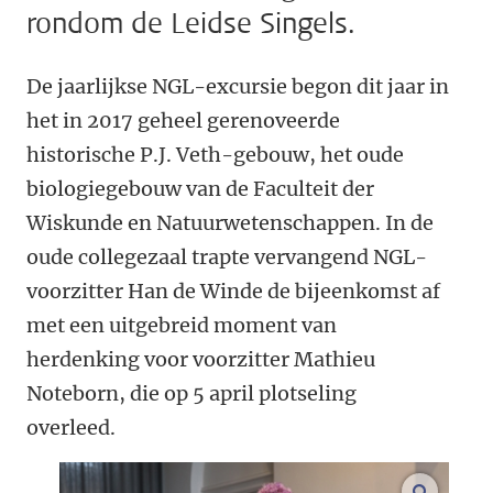
rondom de Leidse Singels.
De jaarlijkse NGL-excursie begon dit jaar in
het in 2017 geheel gerenoveerde
historische P.J. Veth-gebouw, het oude
biologiegebouw van de Faculteit der
Wiskunde en Natuurwetenschappen. In de
oude collegezaal trapte vervangend NGL-
voorzitter Han de Winde de bijeenkomst af
met een uitgebreid moment van
herdenking voor voorzitter Mathieu
Noteborn, die op 5 april plotseling
overleed.
vergroo