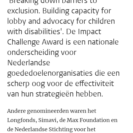
'Breaking down barriers to
exclusion. Building capacity for
lobby and advocacy for children
with disabilities'. De Impact
Challenge Award is een nationale
onderscheiding voor
Nederlandse
goededoelenorganisaties die een
scherp oog voor de effectiviteit
van hun strategieën hebben.
A
ndere genomineerden waren het
Longfonds,
Simavi,
de Max Foundation en
de Nederlandse Stichting
voor het