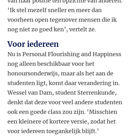
van haar positie ten opzichte van anderen.
‘Ik stel mezelf sneller en meer dan
voorheen open tegenover mensen die ik
nog niet zo goed ken’, vertelt ze.
Voor iedereen
Nu is Personal Flourishing and Happiness
nog alleen beschikbaar voor het
honoursonderwijs, maar als het aan de
studenten ligt, komt daar verandering in.
Wessel van Dam, student Sterrenkunde,
denkt dat deze voor veel andere studenten
ook een goede class zou zijn. ‘Misschien
een kleinere of kortere versie, zodat het
voor iedereen toegankelijk blijft.’