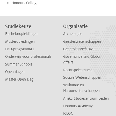
Honours College
Studiekeuze
Organisatie
Bacheloropleidingen
Archeologie
Masteropleidingen
Geesteswetenschappen
PhD-programma's
Geneeskunde/LUMC
Onderwijs voor professionals
Governance and Global
Affairs
Summer Schools
Rechtsgeleerdheid
Open dagen
Sociale Wetenschappen
Master Open Dag
Wiskunde en
Natuurwetenschappen
Afrika-Studiecentrum Leiden
Honours Academy
ICLON