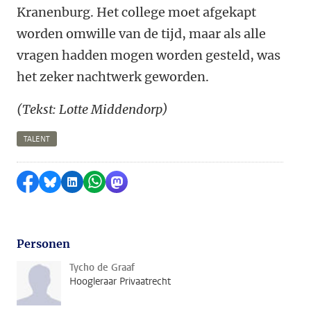
Kranenburg. Het college moet afgekapt
worden omwille van de tijd, maar als alle
vragen hadden mogen worden gesteld, was
het zeker nachtwerk geworden.
(Tekst: Lotte Middendorp)
TALENT
Delen op Facebook
Delen via Bluesky
Delen op LinkedIn
Delen via WhatsApp
Delen via Mastodon
Personen
Tycho de Graaf
Hoogleraar Privaatrecht