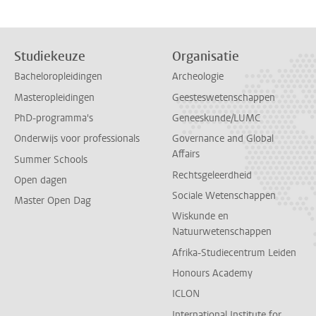
Studiekeuze
Organisatie
Bacheloropleidingen
Archeologie
Masteropleidingen
Geesteswetenschappen
PhD-programma's
Geneeskunde/LUMC
Onderwijs voor professionals
Governance and Global
Affairs
Summer Schools
Rechtsgeleerdheid
Open dagen
Sociale Wetenschappen
Master Open Dag
Wiskunde en
Natuurwetenschappen
Afrika-Studiecentrum Leiden
Honours Academy
ICLON
International Institute for