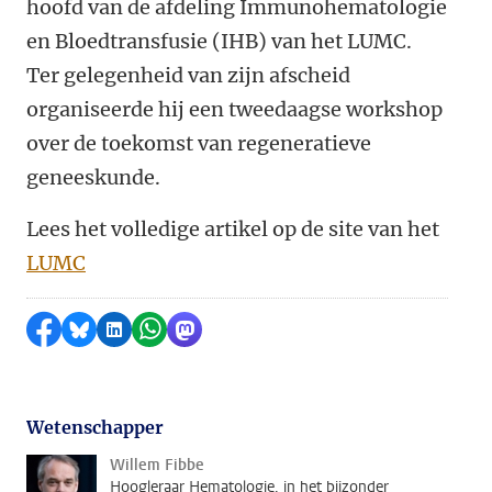
hoofd van de afdeling Immunohematologie
en Bloedtransfusie (IHB) van het LUMC.
Ter gelegenheid van zijn afscheid
organiseerde hij een tweedaagse workshop
over de toekomst van regeneratieve
geneeskunde.
Lees het volledige artikel op de site van het
LUMC
Delen op Facebook
Delen via Bluesky
Delen op LinkedIn
Delen via WhatsApp
Delen via Mastodon
Wetenschapper
Willem Fibbe
Hoogleraar Hematologie, in het bijzonder