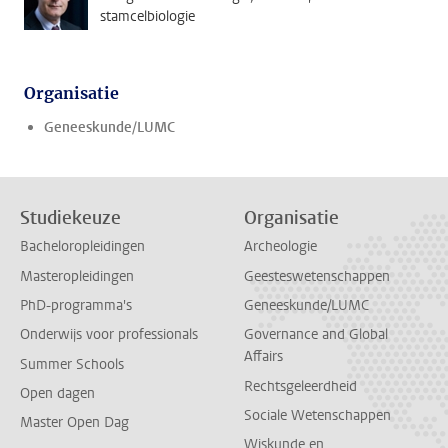
stamcelbiologie
Organisatie
Geneeskunde/LUMC
Studiekeuze
Organisatie
Bacheloropleidingen
Archeologie
Masteropleidingen
Geesteswetenschappen
PhD-programma's
Geneeskunde/LUMC
Onderwijs voor professionals
Governance and Global
Affairs
Summer Schools
Rechtsgeleerdheid
Open dagen
Sociale Wetenschappen
Master Open Dag
Wiskunde en