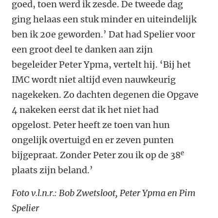
goed, toen werd ik zesde. De tweede dag
ging helaas een stuk minder en uiteindelijk
ben ik 20e geworden.’ Dat had Spelier voor
een groot deel te danken aan zijn
begeleider Peter Ypma, vertelt hij. ‘Bij het
IMC wordt niet altijd even nauwkeurig
nagekeken. Zo dachten degenen die Opgave
4 nakeken eerst dat ik het niet had
opgelost. Peter heeft ze toen van hun
ongelijk overtuigd en er zeven punten
e
bijgepraat. Zonder Peter zou ik op de 38
plaats zijn beland.’
Foto v.l.n.r.: Bob Zwetsloot, Peter Ypma en Pim
Spelier