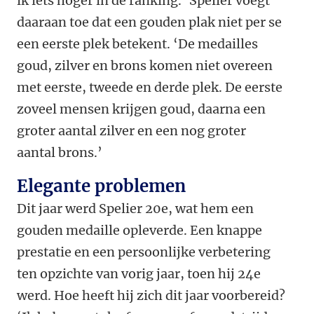
ik iets hoger in de ranking.’ Spelier voegt
daaraan toe dat een gouden plak niet per se
een eerste plek betekent. ‘De medailles
goud, zilver en brons komen niet overeen
met eerste, tweede en derde plek. De eerste
zoveel mensen krijgen goud, daarna een
groter aantal zilver en een nog groter
aantal brons.’
Elegante problemen
Dit jaar werd Spelier 20e, wat hem een
gouden medaille opleverde. Een knappe
prestatie en een persoonlijke verbetering
ten opzichte van vorig jaar, toen hij 24e
werd. Hoe heeft hij zich dit jaar voorbereid?