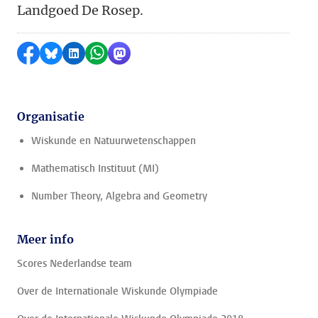
Landgoed De Rosep.
Delen op Facebook
Delen via Bluesky
Delen op LinkedIn
Delen via WhatsApp
Delen via Mastodon
Organisatie
Wiskunde en Natuurwetenschappen
Mathematisch Instituut (MI)
Number Theory, Algebra and Geometry
Meer info
Scores Nederlandse team
Over de Internationale Wiskunde Olympiade