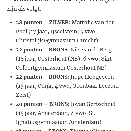
zijn als volgt:
28 punten – ZILVER:
Matthijs van der
Poel (17 jaar, IJsselstein, 5 vwo,
Christelijk Gymnasium Utrecht)
22 punten – BRONS:
Nils van de Berg
(18 jaar, Oosterhout (NB), 6 vwo, Sint-
Oelbertgymnasium Oosterhout NB)
22 punten – BRONS:
Jippe Hoogeveen
(15 jaar, Odijk, 4 vwo, Openbaar Lyceum
Zeist)
20 punten – BRONS:
Jovan Gerbscheid
(15 jaar, Amsterdam, 4 vwo, St.
Ignatiusgymnasium Amsterdam)