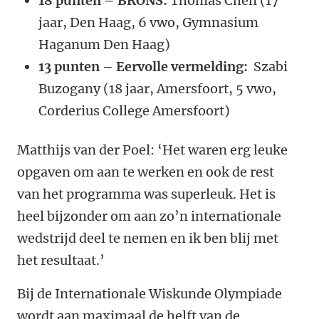
18 punten – BRONS:
Thomas Chen (17
jaar, Den Haag, 6 vwo, Gymnasium
Haganum Den Haag)
13 punten – Eervolle vermelding:
Szabi
Buzogany (18 jaar, Amersfoort, 5 vwo,
Corderius College Amersfoort)
Matthijs van der Poel: ‘Het waren erg leuke
opgaven om aan te werken en ook de rest
van het programma was superleuk. Het is
heel bijzonder om aan zo’n internationale
wedstrijd deel te nemen en ik ben blij met
het resultaat.’
Bij de Internationale Wiskunde Olympiade
wordt aan maximaal de helft van de