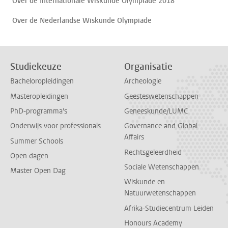
Over de Internationale Wiskunde Olympiade 2018
Over de Nederlandse Wiskunde Olympiade
Studiekeuze
Organisatie
Bacheloropleidingen
Archeologie
Masteropleidingen
Geesteswetenschappen
PhD-programma's
Geneeskunde/LUMC
Onderwijs voor professionals
Governance and Global
Affairs
Summer Schools
Rechtsgeleerdheid
Open dagen
Sociale Wetenschappen
Master Open Dag
Wiskunde en
Natuurwetenschappen
Afrika-Studiecentrum Leiden
Honours Academy