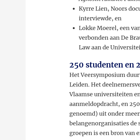
Kyrre Lien, Noors doc
interviewde, en
Lokke Moerel, een van
verbonden aan De Bra
Law aan de Universitei
250 studenten en 
Het Veersymposium duurt 
Leiden. Het deelnemersve
Vlaamse universiteiten en
aanmeldopdracht, en 250 
genoemd) uit onder meer 
belangenorganisaties de 
groepen is een bron van e