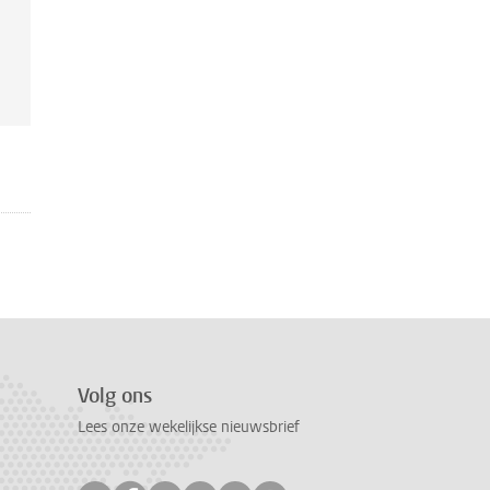
Volg ons
Lees onze wekelijkse nieuwsbrief