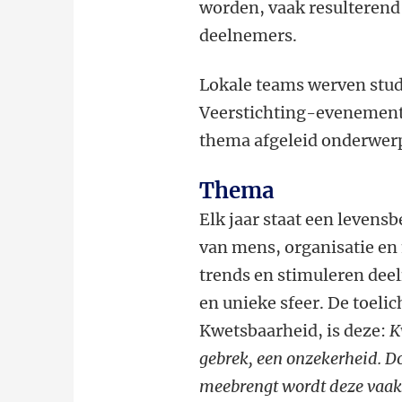
worden, vaak resulterend 
deelnemers.
Lokale teams werven stud
Veerstichting-evenement
thema afgeleid onderwer
Thema
Elk jaar staat een levens
van mens, organisatie en
trends en stimuleren dee
en unieke sfeer. De toelic
Kwetsbaarheid, is deze:
K
gebrek, een onzekerheid. D
meebrengt wordt deze vaak