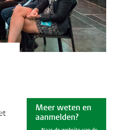
Meer weten en
et
aanmelden?