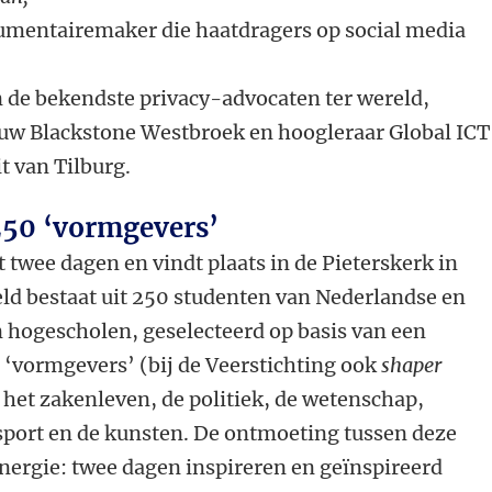
umentairemaker die haatdragers op social media
 de bekendste privacy-advocaten ter wereld,
uw Blackstone Westbroek en hoogleraar Global ICT
t van Tilburg.
250 ‘vormgevers’
twee dagen en vindt plaats in de Pieterskerk in
ld bestaat uit 250 studenten van Nederlandse en
 hogescholen, geselecteerd op basis van een
‘vormgevers’ (bij de Veerstichting ook
shaper
het zakenleven, de politiek, de wetenschap,
sport en de kunsten. De ontmoeting tussen deze
nergie: twee dagen inspireren en geïnspireerd