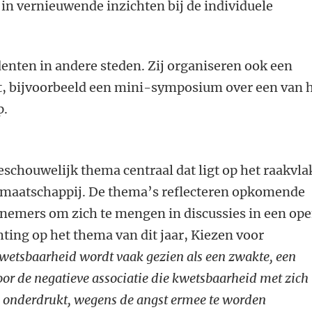
in vernieuwende inzichten bij de individuele
enten in andere steden. Zij organiseren ook een
, bijvoorbeeld een mini-symposium over een van 
p.
beschouwelijk thema centraal dat ligt op het raakvla
 maatschappij. De thema’s reflecteren opkomende
lnemers om zich te mengen in discussies in een op
hting op het thema van dit jaar, Kiezen voor
wetsbaarheid wordt vaak gezien als een zwakte, een
oor de negatieve associatie die kwetsbaarheid met zich
 onderdrukt, wegens de angst ermee te worden