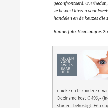
geconfronteerd. Overheden, 
ze bewust kiezen voor kwe
handelen en de keuzes die 
Bannerfoto: Veercongres 20
unieke en bijzondere erva
Deelname kost € 499,- (i
student bekostigt. Eén d