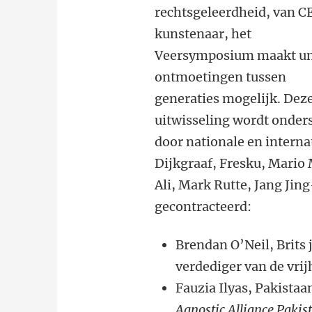
rechtsgeleerdheid, van C
kunstenaar, het
Veersymposium maakt u
ontmoetingen tussen
generaties mogelijk. Dez
uitwisseling wordt onder
door nationale en interna
Dijkgraaf, Fresku, Mario
Ali, Mark Rutte, Jang Jin
gecontracteerd:
Brendan O’Neil, Brits
verdediger van de vri
Fauzia Ilyas, Pakista
Agnostic Alliance Pakis