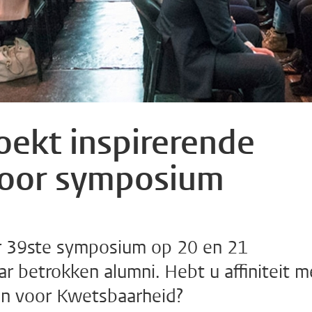
oekt inspirerende
voor symposium
ar 39ste symposium op 20 en 21
 betrokken alumni. Hebt u affiniteit m
zen voor Kwetsbaarheid?