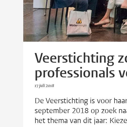
Veerstichting z
professionals 
17 juli 2018
De Veerstichting is voor ha
september 2018 op zoek naar
het thema van dit jaar: Kie