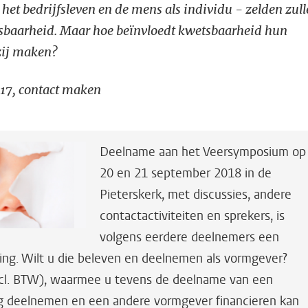
het bedrijfsleven en de mens als individu - zelden zul
tsbaarheid. Maar hoe beïnvloedt kwetsbaarheid hun
zij maken?
17, contact maken
Deelname aan het Veersymposium op
20 en 21 september 2018 in de
Pieterskerk, met discussies, andere
contactactiviteiten en sprekers, is
volgens eerdere deelnemers een
ring. Wilt u die beleven en deelnemen als vormgever?
ncl. BTW), waarmee u tevens de deelname van een
ag deelnemen en een andere vormgever financieren kan