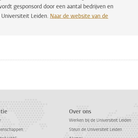
ordt gesponsord door een aantal bedrijven en
 Universiteit Leiden.
Naar de website van de
n
atsApp
 Mastodon
tie
Over ons
e
Werken bij de Universiteit Leiden
tenschappen
Steun de Universiteit Leiden