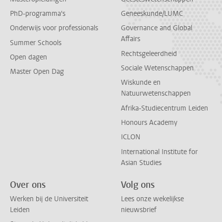
PhD-programma's
Geneeskunde/LUMC
Onderwijs voor professionals
Governance and Global
Affairs
Summer Schools
Rechtsgeleerdheid
Open dagen
Sociale Wetenschappen
Master Open Dag
Wiskunde en
Natuurwetenschappen
Afrika-Studiecentrum Leiden
Honours Academy
ICLON
International Institute for
Asian Studies
Over ons
Volg ons
Werken bij de Universiteit
Lees onze wekelijkse
Leiden
nieuwsbrief