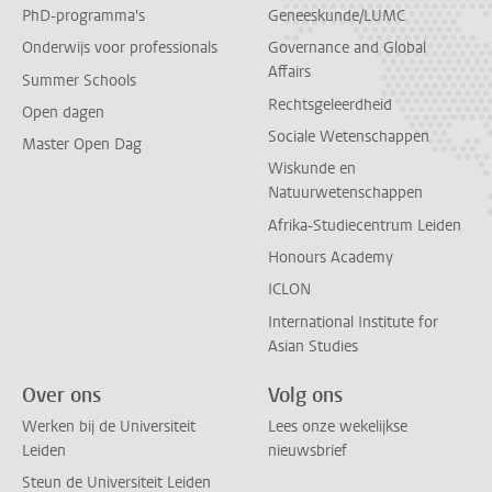
PhD-programma's
Geneeskunde/LUMC
Onderwijs voor professionals
Governance and Global
Affairs
Summer Schools
Rechtsgeleerdheid
Open dagen
Sociale Wetenschappen
Master Open Dag
Wiskunde en
Natuurwetenschappen
Afrika-Studiecentrum Leiden
Honours Academy
ICLON
International Institute for
Asian Studies
Over ons
Volg ons
Werken bij de Universiteit
Lees onze wekelijkse
Leiden
nieuwsbrief
Steun de Universiteit Leiden