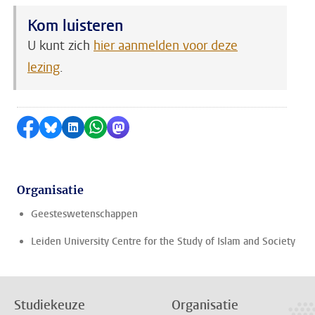
Kom luisteren
U kunt zich
hier aanmelden voor deze
lezing
.
Delen op Facebook
Delen via Bluesky
Delen op LinkedIn
Delen via WhatsApp
Delen via Mastodon
Organisatie
Geesteswetenschappen
Leiden University Centre for the Study of Islam and Society
Studiekeuze
Organisatie