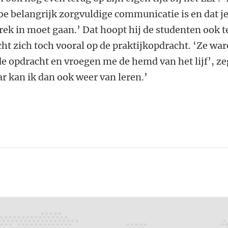
oe belangrijk zorgvuldige communicatie is en dat j
ek in moet gaan.’ Dat hoopt hij de studenten ook t
cht zich toch vooral op de praktijkopdracht. ‘Ze wa
e opdracht en vroegen me de hemd van het lijf’, ze
ar kan ik dan ook weer van leren.’
n
atsApp
 Mastodon