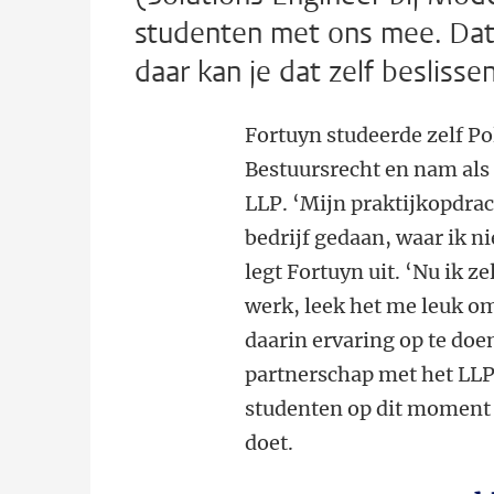
studenten met ons mee. Dat i
daar kan je dat zelf beslissen
Fortuyn studeerde zelf Po
Bestuursrecht en nam als
LLP. ‘Mijn praktijkopdrac
bedrijf gedaan, waar ik ni
legt Fortuyn uit. ‘Nu ik ze
werk, leek het me leuk o
daarin ervaring op te doen
partnerschap met het LLP
studenten op dit moment 
doet.