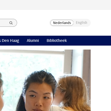
 Den Haag
Alumni
Bibliotheek