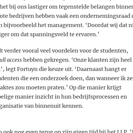
 het bij ons lastiger om tegenstelde belangen binne
 Grote bedrijven hebben vaak een ondernemingsraad 
n bijvoorbeeld het management. ‘Doordat wij dat n
tiger om dat spanningsveld te ervaren.’
dt verder vooral veel voordelen voor de studenten,
full access
hebben gekregen. ‘Onze klanten zijn heel
’, legt Fortuyn die keuze uit. ‘Daarnaast hangt er
denten die een onderzoek doen, dan wanneer ik ze
aktes zou moeten praten.’ Op die manier krijgt
lige manier inzicht in hun bedrijfsprocessen en
rganisatie van binnenuit kennen.
ook nog even terug op zijn eigen tijd bij het LLP. ‘