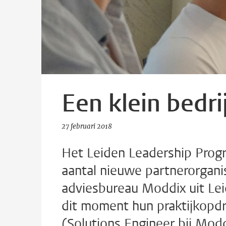
Een klein bedrij
27 februari 2018
Het Leiden Leadership Progr
aantal nieuwe partnerorgan
adviesbureau Moddix uit Lei
dit moment hun praktijkopdr
(Solutions Engineer bij Modd