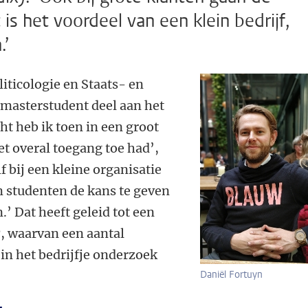
s het voordeel van een klein bedrijf,
.’
liticologie en Staats- en
 masterstudent deel aan het
ht heb ik toen in een groot
et overal toegang toe had’,
lf bij een kleine organisatie
m studenten de kans te geven
.’ Dat heeft geleid tot een
, waarvan een aantal
in het bedrijfje onderzoek
Daniël Fortuyn