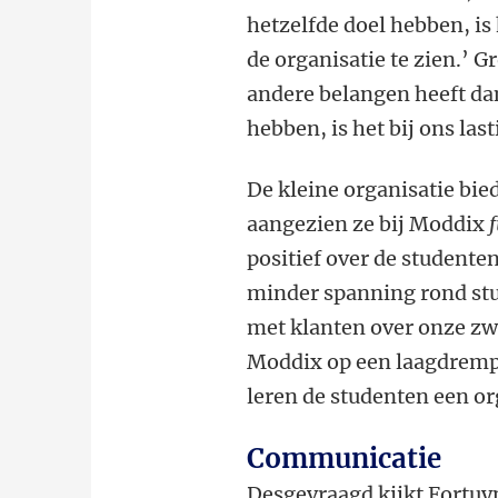
hetzelfde doel hebben, is
de organisatie te zien.’
andere belangen heeft da
hebben, is het bij ons las
De kleine organisatie bie
aangezien ze bij Moddix
positief over de studenten
minder spanning rond stu
met klanten over onze zw
Moddix op een laagdrempe
leren de studenten een o
Communicatie
Desgevraagd kijkt Fortuyn 