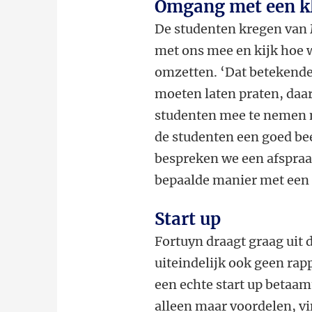
Omgang met een k
De studenten kregen van 
met ons mee en kijk hoe 
omzetten. ‘Dat betekende
moeten laten praten, daar
studenten mee te nemen n
de studenten een goed be
bespreken we een afspraa
bepaalde manier met een 
Start up
Fortuyn draagt graag uit 
uiteindelijk ook geen rap
een echte start up betaamt
alleen maar voordelen, vi