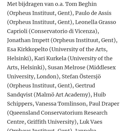
Met bijdragen van o.a. Tom Beghin
(Orpheus Instituut, Gent), Paulo de Assis
(Orpheus Instituut, Gent), Leonella Grasso
Caprioli (Conservatorio di Vicenza),
Jonathan Impett (Orpheus Instituut, Gent),
Esa Kirkkopelto (University of the Arts,
Helsinki), Kari Kurkela (University of the
Arts, Helsinki), Susan Melrose (Middlesex
University, London), Stefan Östersjö
(Orpheus Instituut, Gent), Gertrud
Sandqvist (Malmö Art Academy), Huib
Schippers, Vanessa Tomlinson, Paul Draper
(Queensland Conservatorium Research
Centre, Griffith University), Luk Vaes
(Orpheus Instituut, Gent), Janneke