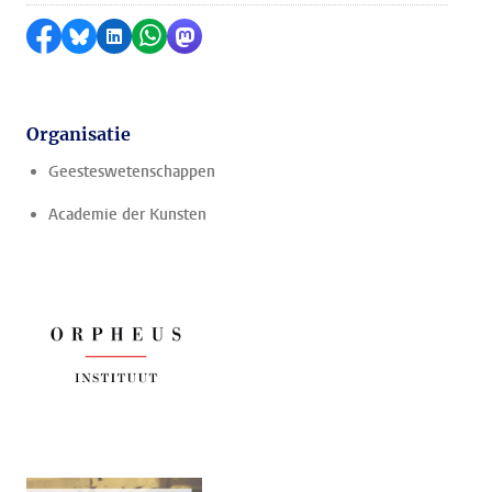
Delen op Facebook
Delen via Bluesky
Delen op LinkedIn
Delen via WhatsApp
Delen via Mastodon
Organisatie
Geesteswetenschappen
Academie der Kunsten