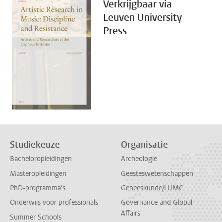
Verkrijgbaar via
Leuven University
Press
Studiekeuze
Organisatie
Bacheloropleidingen
Archeologie
Masteropleidingen
Geesteswetenschappen
PhD-programma's
Geneeskunde/LUMC
Onderwijs voor professionals
Governance and Global
Affairs
Summer Schools