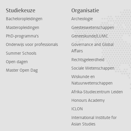
Studiekeuze
Organisatie
Bacheloropleidingen
Archeologie
Masteropleidingen
Geesteswetenschappen
PhD-programma's
Geneeskunde/LUMC
Onderwijs voor professionals
Governance and Global
Affairs
Summer Schools
Rechtsgeleerdheid
Open dagen
Sociale Wetenschappen
Master Open Dag
Wiskunde en
Natuurwetenschappen
Afrika-Studiecentrum Leiden
Honours Academy
ICLON
International Institute for
Asian Studies