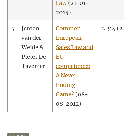
Law
(21-01-
2015)
5
Jeroen
Common
2.314 (2.089
van der
European
Weide &
Sales Law and
Pieter De
EU-
Tavenier
competence:
A Never
Ending
Game?
(08-
08-2012)