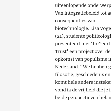
uiteenlopende onderwerp
Van integratiebeleid tot a
consequenties van
biotechnologie. Lisa Voge
(21), studente politicolog
presenteert met ‘In Geer
Trust’ een project over de
opkomst van populisme i
Nederland. “We hebben ge
filosofie, geschiedenis en
komt hele andere insteke
vond ik de vrijheid die je
beide perspectieven heb