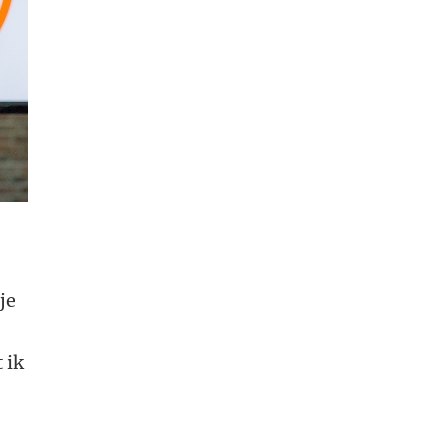
je
 ik