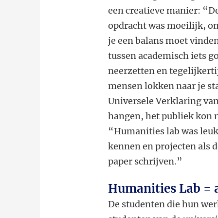
een creatieve manier: “D
opdracht was moeilijk, o
je een balans moet vinde
tussen academisch iets g
neerzetten en tegelijkerti
mensen lokken naar je st
Universele Verklaring van
hangen, het publiek kon m
“Humanities lab was leuk 
kennen en projecten als d
paper schrijven.”
Humanities Lab = 
De studenten die hun wer