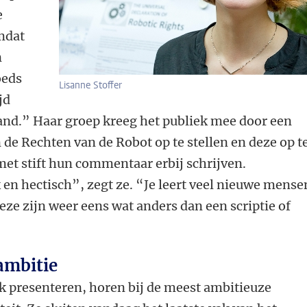
e
mdat
n
oeds
Lisanne Stoffer
jd
and.” Haar groep kreeg het publiek mee door een
 de Rechten van de Robot op te stellen en deze op t
et stift hun commentaar erbij schrijven.
en hectisch”, zegt ze. “Je leert veel nieuwe mense
eze zijn weer eens wat anders dan een scriptie of
ambitie
k presenteren, horen bij de meest ambitieuze