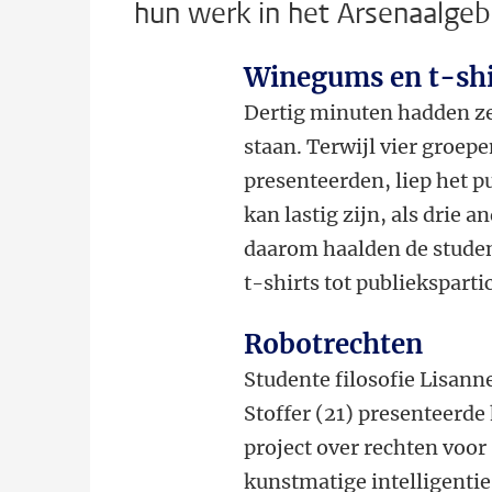
hun werk in het Arsenaalge
Winegums en t-shi
Dertig minuten hadden ze 
staan. Terwijl vier groepe
presenteerden, liep het p
kan lastig zijn, als drie 
daarom haalden de studen
t-shirts tot publiekspartic
Robotrechten
Studente filosofie Lisann
Stoffer (21) presenteerde
project over rechten voor
kunstmatige intelligentie