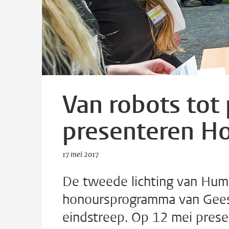
Van robots tot
presenteren H
17 mei 2017
De tweede lichting van Human
honoursprogramma van Gees
eindstreep. Op 12 mei pres