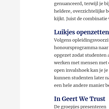
genuanceerd, terwijl je b
heldere, overzichtelijke
kijkt. Juist de combinati
Luikjes openzette
Volgens opleidingsvoorzit
honoursprogramma naar st
opgezet zodat studenten 
werken met mensen met e
open invalshoek kan je je
kunnen studenten later n
een hele andere manier 
In Geert We Trust
De groepjes presenteren