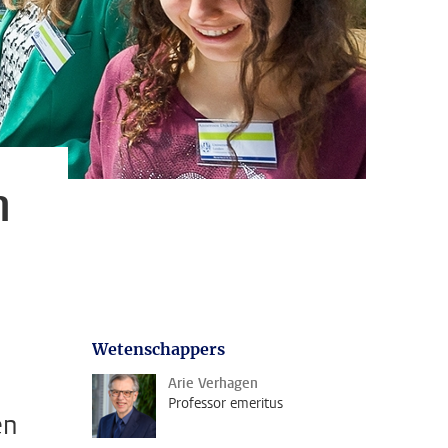
n
Wetenschappers
Arie Verhagen
Professor emeritus
en