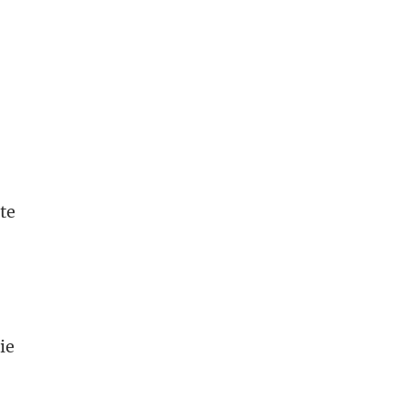
te
ie