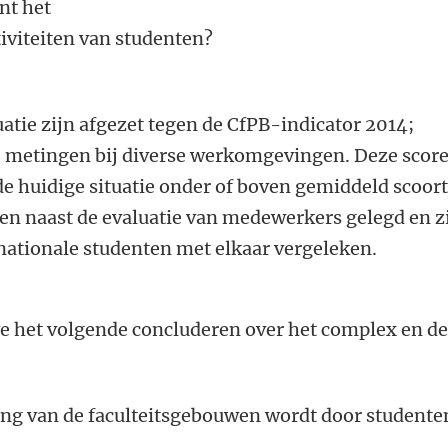
nt het
viteiten van studenten?
uatie zijn afgezet tegen de CfPB-indicator 2014;
5 metingen bij diverse werkomgevingen. Deze scor
 de huidige situatie onder of boven gemiddeld scoort
ten naast de evaluatie van medewerkers gelegd en z
nationale studenten met elkaar vergeleken.
we het volgende concluderen over het complex en d
ing van de faculteitsgebouwen wordt door studente