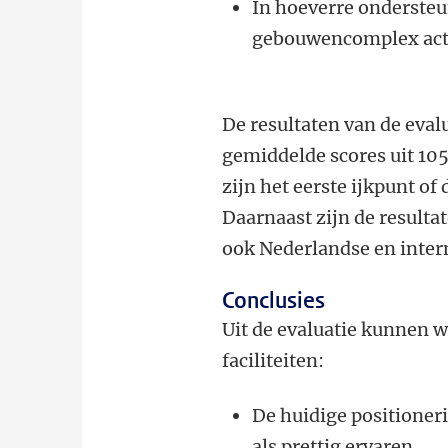
In hoeverre ondersteu
gebouwencomplex acti
De resultaten van de eval
gemiddelde scores uit 10
zijn het eerste ijkpunt of
Daarnaast zijn de resulta
ook Nederlandse en inter
Conclusies
Uit de evaluatie kunnen 
faciliteiten:
De huidige positioner
als prettig ervaren.