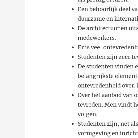
Een behoorlijk deel va
duurzame en internati
De architectuur en uit
medewerkers.
Er is veel ontevredenh
Studenten zijn zeer t
De studenten vinden e
belangrijkste element
ontevredenheid over. D
Over het aanbod van o
tevreden. Men vindt h
volgen.
Studenten zijn, net a
vormgeving en inricht