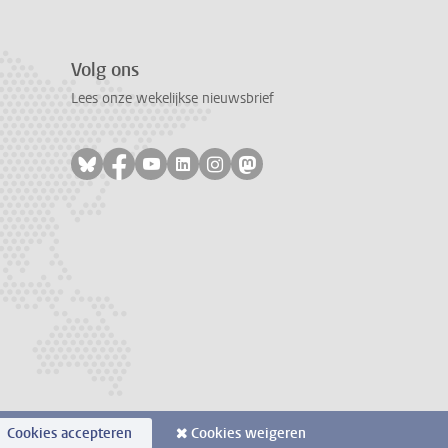
Volg ons
Lees onze wekelijkse nieuwsbrief
Volg ons op bluesky
Volg ons op facebook
Volg ons op youtube
Volg ons op linkedin
Volg ons op instagram
Volg ons op mastodon
Cookies accepteren
Cookies weigeren