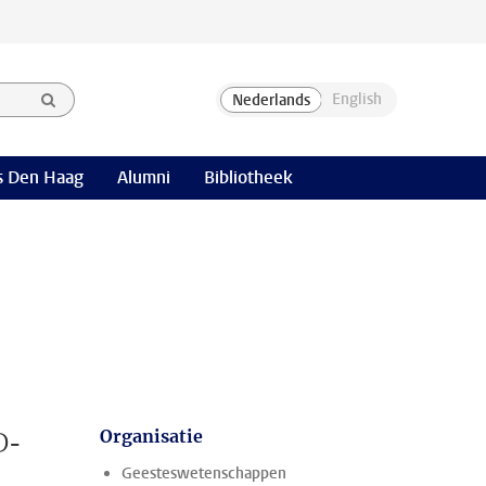
 Den Haag
Alumni
Bibliotheek
D-
Organisatie
Geesteswetenschappen