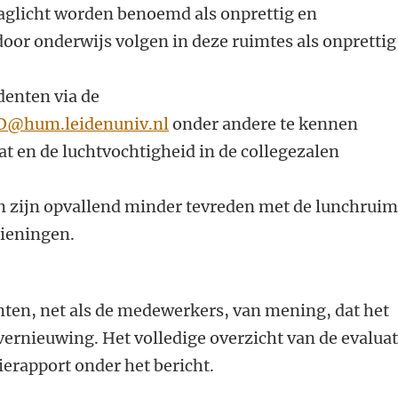
aglicht worden benoemd als onprettig en
door onderwijs volgen in deze ruimtes als onprettig
denten via de
@hum.leidenuniv.nl
onder andere te kennen
t en de luchtvochtigheid in de collegezalen
.
n zijn opvallend minder tevreden met de lunchruim
zieningen.
nten, net als de medewerkers, van mening, dat het
ernieuwing. Het volledige overzicht van de evaluat
tierapport onder het bericht.