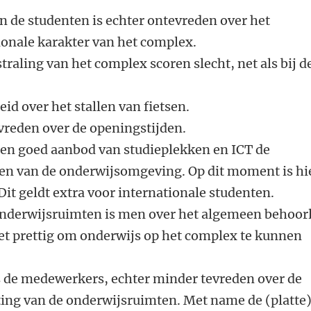
n de studenten is echter ontevreden over het
onale karakter van het complex.
straling van het complex scoren slecht, net als bij d
eid over het stallen van fietsen.
evreden over de openingstijden.
en goed aanbod van studieplekken en ICT de
en van de onderwijsomgeving. Op dit moment is hi
it geldt extra voor internationale studenten.
nderwijsruimten is men over het algemeen behoorl
et prettig om onderwijs op het complex te kunnen
ls de medewerkers, echter minder tevreden over de
ing van de onderwijsruimten. Met name de (platte