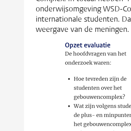
onderwijsomgeving WSD-Com
internationale studenten. D
weergave van de meningen.
Opzet evaluatie
De hoofdvragen van het
onderzoek waren:
Hoe tevreden zijn de
studenten over het
gebouwencomplex?
Wat zijn volgens stud
de plus- en minpunte
het gebouwencomple