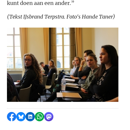
kunt doen aan een ander.”
(Tekst IJsbrand Terpstra. Foto's Hande Taner)
Delen op Facebook
Delen via Bluesky
Delen op LinkedIn
Delen via WhatsApp
Delen via Mastodon