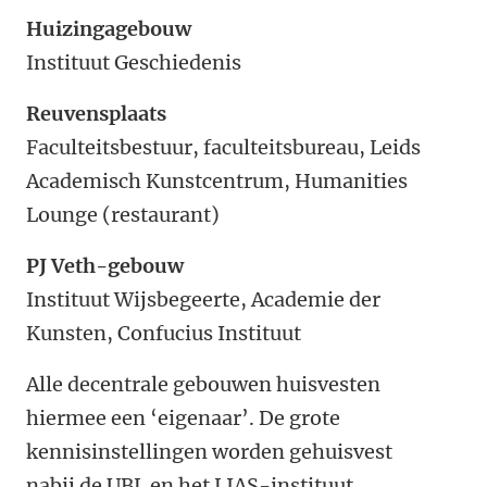
Huizingagebouw
Instituut Geschiedenis
Reuvensplaats
Faculteitsbestuur, faculteitsbureau, Leids
Academisch Kunstcentrum, Humanities
Lounge (restaurant)
PJ Veth-gebouw
Instituut Wijsbegeerte, Academie der
Kunsten, Confucius Instituut
Alle decentrale gebouwen huisvesten
hiermee een ‘eigenaar’. De grote
kennisinstellingen worden gehuisvest
nabij de UBL en het LIAS-instituut,