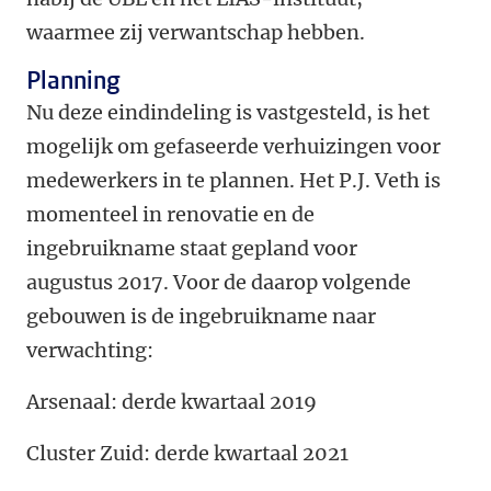
waarmee zij verwantschap hebben.
Planning
Nu deze eindindeling is vastgesteld, is het
mogelijk om gefaseerde verhuizingen voor
medewerkers in te plannen. Het P.J. Veth is
momenteel in renovatie en de
ingebruikname staat gepland voor
augustus 2017. Voor de daarop volgende
gebouwen is de ingebruikname naar
verwachting:
Arsenaal: derde kwartaal 2019
Cluster Zuid: derde kwartaal 2021