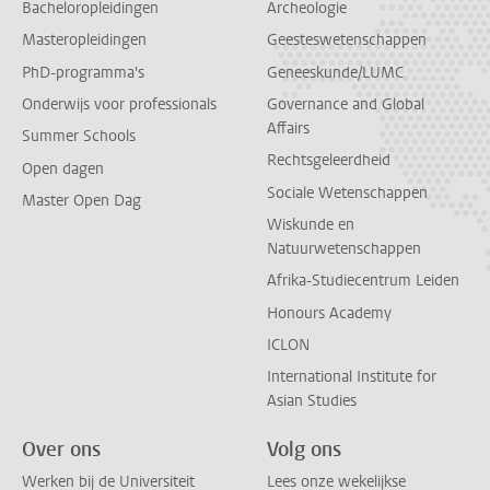
Bacheloropleidingen
Archeologie
Masteropleidingen
Geesteswetenschappen
PhD-programma's
Geneeskunde/LUMC
Onderwijs voor professionals
Governance and Global
Affairs
Summer Schools
Rechtsgeleerdheid
Open dagen
Sociale Wetenschappen
Master Open Dag
Wiskunde en
Natuurwetenschappen
Afrika-Studiecentrum Leiden
Honours Academy
ICLON
International Institute for
Asian Studies
Over ons
Volg ons
Werken bij de Universiteit
Lees onze wekelijkse