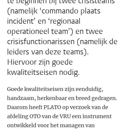
te beginnen bij twee crisisteams
(namelijk ‘commando plaats
incident’ en ‘regionaal
operationeel team’) en twee
crisisfunctionarissen (namelijk de
leiders van deze teams).
Hiervoor zijn goede
kwaliteitseisen nodig.
Goede kwaliteitseisen zijn eenduidig,
handzaam, herkenbaar en breed gedragen.
Daarom heeft PLATO op verzoek van de
afdeling OTO van de VRU een instrument
ontwikkeld voor het managen van