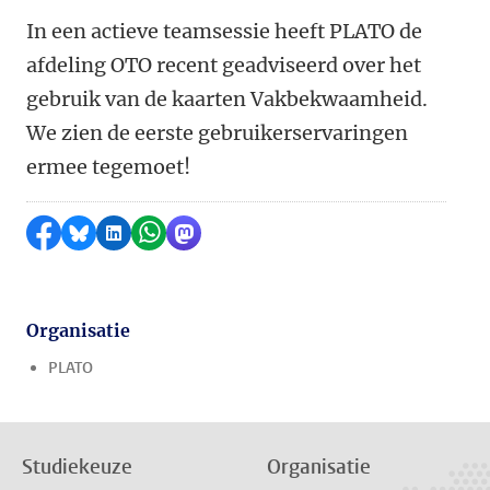
In een actieve teamsessie heeft PLATO de
afdeling OTO recent geadviseerd over het
gebruik van de kaarten Vakbekwaamheid.
We zien de eerste gebruikerservaringen
ermee tegemoet!
Delen op Facebook
Delen via Bluesky
Delen op LinkedIn
Delen via WhatsApp
Delen via Mastodon
Organisatie
PLATO
Studiekeuze
Organisatie