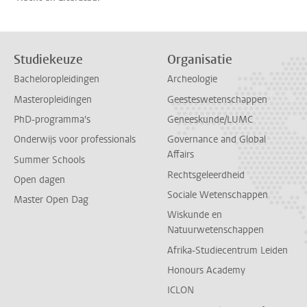
Studiekeuze
Organisatie
Bacheloropleidingen
Archeologie
Masteropleidingen
Geesteswetenschappen
PhD-programma's
Geneeskunde/LUMC
Onderwijs voor professionals
Governance and Global
Affairs
Summer Schools
Rechtsgeleerdheid
Open dagen
Sociale Wetenschappen
Master Open Dag
Wiskunde en
Natuurwetenschappen
Afrika-Studiecentrum Leiden
Honours Academy
ICLON