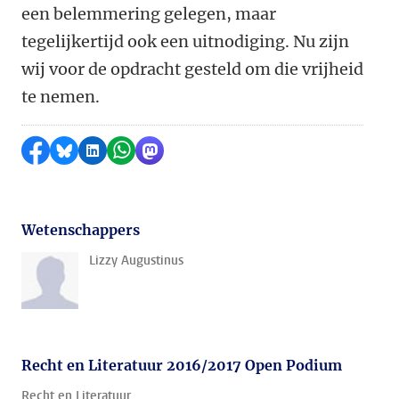
een belemmering gelegen, maar
tegelijkertijd ook een uitnodiging. Nu zijn
wij voor de opdracht gesteld om die vrijheid
te nemen.
Delen op Facebook
Delen via Bluesky
Delen op LinkedIn
Delen via WhatsApp
Delen via Mastodon
Wetenschappers
Lizzy Augustinus
Recht en Literatuur 2016/2017 Open Podium
Recht en Literatuur