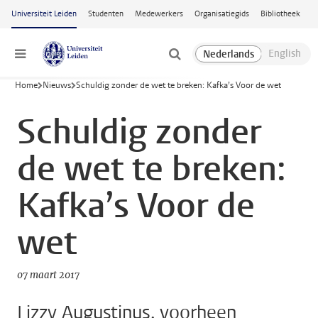
Ga naar hoofdinhoud
Universiteit Leiden
Studenten
Medewerkers
Organisatiegids
Bibliotheek
Menu
Home
Nieuws
Schuldig zonder de wet te breken: Kafka’s Voor de wet
Schuldig zonder
de wet te breken:
Kafka’s Voor de
wet
07 maart 2017
Lizzy Augustinus, voorheen