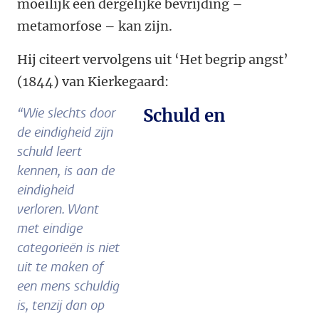
moeilijk een dergelijke bevrijding –
metamorfose – kan zijn.
Hij citeert vervolgens uit ‘Het begrip angst’
(1844) van Kierkegaard:
“Wie slechts door
Schuld en
de eindigheid zijn
schuld leert
kennen, is aan de
eindigheid
verloren. Want
met eindige
categorieën is niet
uit te maken of
een mens schuldig
is, tenzij dan op