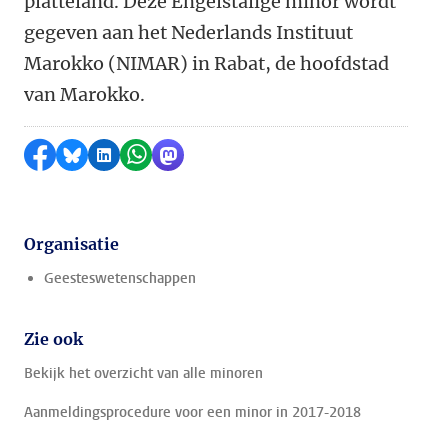
platteland. Deze Engelstalige minor wordt
gegeven aan het Nederlands Instituut
Marokko (NIMAR) in Rabat, de hoofdstad
van Marokko.
Delen op Facebook
Delen via Bluesky
Delen op LinkedIn
Delen via WhatsApp
Delen via Mastodon
Organisatie
Geesteswetenschappen
Zie ook
Bekijk het overzicht van alle minoren
Aanmeldingsprocedure voor een minor in 2017-2018