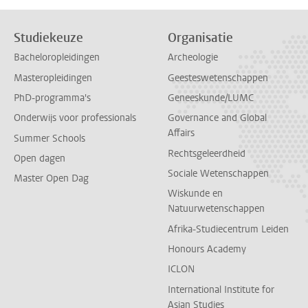
Studiekeuze
Organisatie
Bacheloropleidingen
Archeologie
Masteropleidingen
Geesteswetenschappen
PhD-programma's
Geneeskunde/LUMC
Onderwijs voor professionals
Governance and Global
Affairs
Summer Schools
Rechtsgeleerdheid
Open dagen
Sociale Wetenschappen
Master Open Dag
Wiskunde en
Natuurwetenschappen
Afrika-Studiecentrum Leiden
Honours Academy
ICLON
International Institute for
Asian Studies