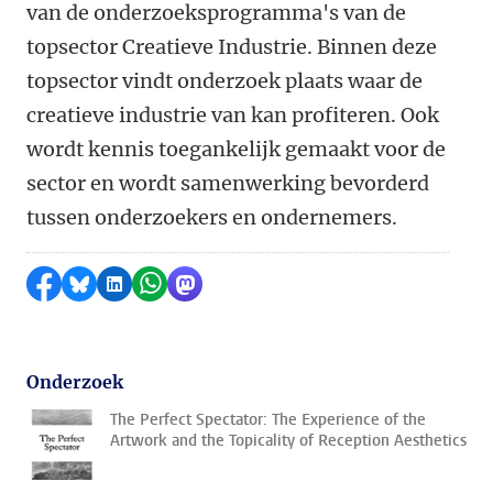
van de onderzoeksprogramma's van de
topsector Creatieve Industrie. Binnen deze
topsector vindt onderzoek plaats waar de
creatieve industrie van kan profiteren. Ook
wordt kennis toegankelijk gemaakt voor de
sector en wordt samenwerking bevorderd
tussen onderzoekers en ondernemers.
Delen op Facebook
Delen via Bluesky
Delen op LinkedIn
Delen via WhatsApp
Delen via Mastodon
Onderzoek
The Perfect Spectator: The Experience of the
Artwork and the Topicality of Reception Aesthetics