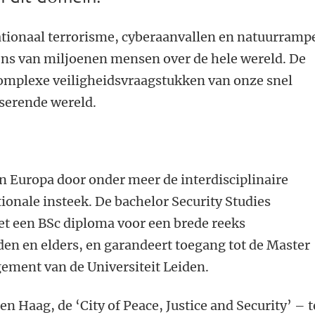
ationaal terrorisme, cyberaanvallen en natuurramp
ens van miljoenen mensen over de hele wereld. De
complexe veiligheidsvraagstukken van onze snel
iserende wereld.
n Europa door onder meer de interdisciplinaire
ionale insteek. De bachelor Security Studies
et een BSc diploma voor een brede reeks
en en elders, en garandeert toegang tot de Master
gement van de Universiteit Leiden.
Den Haag, de ‘City of Peace, Justice and Security’ – t