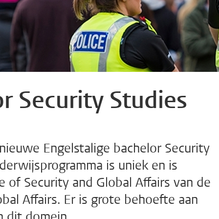
r Security Studies
nieuwe Engelstalige bachelor Security
derwijsprogramma is uniek en is
e of Security and Global Affairs van de
bal Affairs. Er is grote behoefte aan
n dit domein.