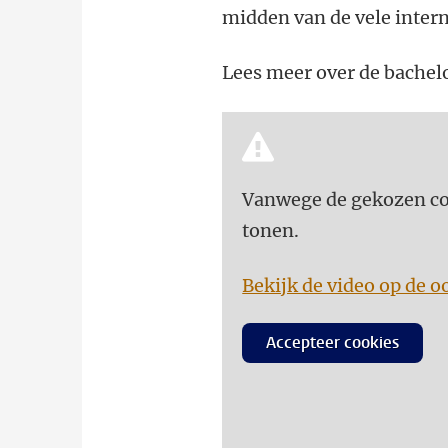
midden van de vele intern
Lees meer over de bachel
Vanwege de gekozen coo
tonen.
Bekijk de video op de o
Accepteer cookies