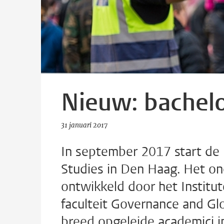
Nieuw: bachelo
31 januari 2017
In september 2017 start de 
Studies in Den Haag. Het on
ontwikkeld door het Institut
faculteit Governance and Glo
breed opgeleide academici i