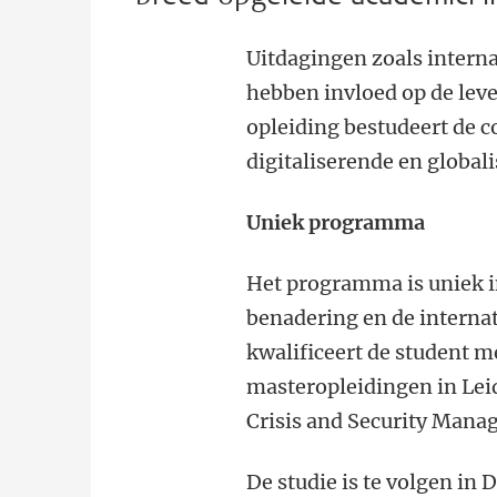
Uitdagingen zoals intern
hebben invloed op de lev
opleiding bestudeert de 
digitaliserende en global
Uniek programma
Het programma is uniek i
benadering en de internat
kwalificeert de student m
masteropleidingen in Leid
Crisis and Security Mana
De studie is te volgen in 