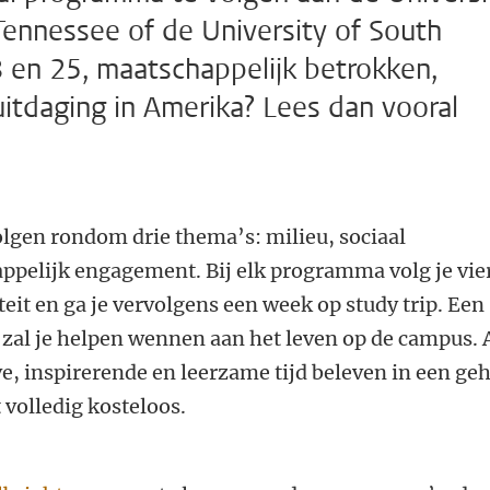
Tennessee of de University of South
8 en 25, maatschappelijk betrokken,
 uitdaging in Amerika? Lees dan vooral
olgen rondom drie thema’s: milieu, sociaal
pelijk engagement. Bij elk programma volg je vie
teit en ga je vervolgens een week op study trip. Een
zal je helpen wennen aan het leven op de campus. 
ve, inspirerende en leerzame tijd beleven in een ge
 volledig kosteloos.