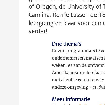
of Oregon, de University of 
Carolina. Ben je tussen de 1
leergierig en klaar voor een
verder!
Drie thema’s
Er zijn programma’s te v
ondernemen en maatschap
weken les aan de universi
Amerikaanse ouderejaars 
met al zul je een intensie
andere omgeving - en dat
Meer informatie