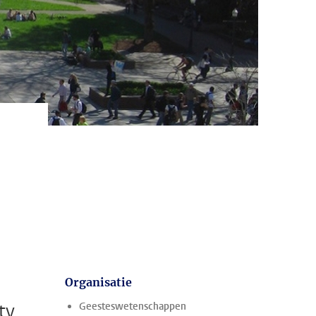
u
Organisatie
ty
Geesteswetenschappen