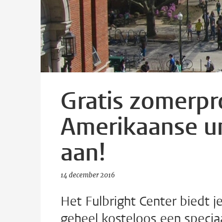
Gratis zomerp
Amerikaanse uni
aan!
14 december 2016
Het Fulbright Center biedt 
geheel kosteloos een specia