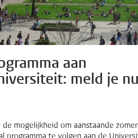
rogramma aan
versiteit: meld je n
je de mogelijkheid om aanstaande zomer
al programma te volgen aan de Universi