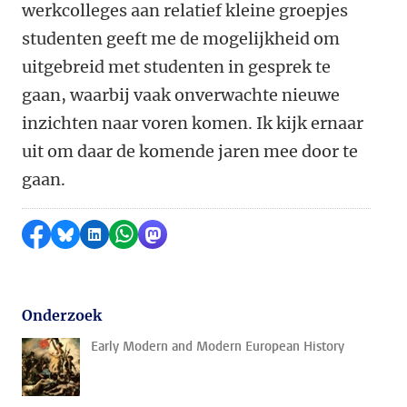
werkcolleges aan relatief kleine groepjes
studenten geeft me de mogelijkheid om
uitgebreid met studenten in gesprek te
gaan, waarbij vaak onverwachte nieuwe
inzichten naar voren komen. Ik kijk ernaar
uit om daar de komende jaren mee door te
gaan.
Delen op Facebook
Delen via Bluesky
Delen op LinkedIn
Delen via WhatsApp
Delen via Mastodon
Onderzoek
Early Modern and Modern European History