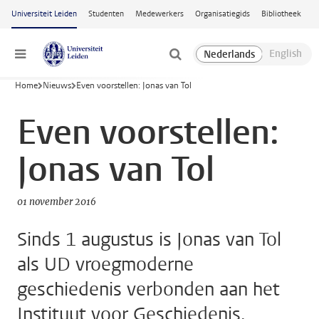
Ga naar hoofdinhoud
Universiteit Leiden
Studenten
Medewerkers
Organisatiegids
Bibliotheek
Menu
Home
Nieuws
Even voorstellen: Jonas van Tol
Even voorstellen:
Jonas van Tol
01 november 2016
Sinds 1 augustus is Jonas van Tol
als UD vroegmoderne
geschiedenis verbonden aan het
Instituut voor Geschiedenis.