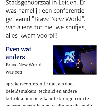
Stadsgehoorzaal in Leiden. Er
was namelijk een conferentie
genaamd "Brave New World".
Van aliens tot nieuwe snufjes,
alles kwam voorbij!
Even wat
anders
Brave New World
was een
sprekersconferentie met als doel
beleidsmakers, technici en andere
betrokkenen bij elkaar te brengen om te
sparren over alle nieuwe dingen die er zijn