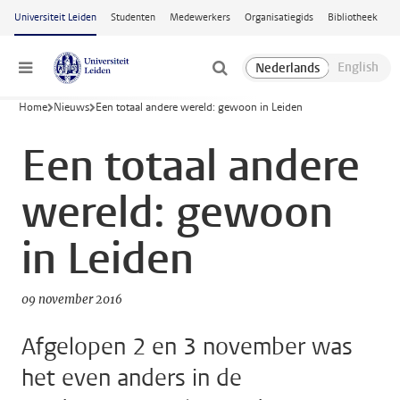
Ga naar hoofdinhoud
Universiteit Leiden
Studenten
Medewerkers
Organisatiegids
Bibliotheek
Menu
Home
Nieuws
Een totaal andere wereld: gewoon in Leiden
Een totaal andere
wereld: gewoon
in Leiden
09 november 2016
Afgelopen 2 en 3 november was
het even anders in de