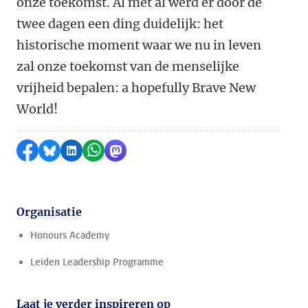
onze toekomst. Al met al werd er door de
twee dagen een ding duidelijk: het
historische moment waar we nu in leven
zal onze toekomst van de menselijke
vrijheid bepalen: a hopefully Brave New
World!
Delen op Facebook
Delen via Bluesky
Delen op LinkedIn
Delen via WhatsApp
Delen via Mastodon
Organisatie
Honours Academy
Leiden Leadership Programme
Laat je verder inspireren op