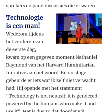
sprekers en paneldiscussies die er waren.
Technologie
is een man!
Wederom tijdens
het vorderen van
de eerste dag,
kwam op een gegeven moment Nathaniel
Raymond van het Harvard Huminitarian
Initiative aan het woord. En on stage
gebeurde er iets wat ik zelf niet verwacht
had. Hij opende met het statement
"Technology is not neutral: it is gendered,
powered by the humans who make it and
use it". Het is dus zo dat doordat wij