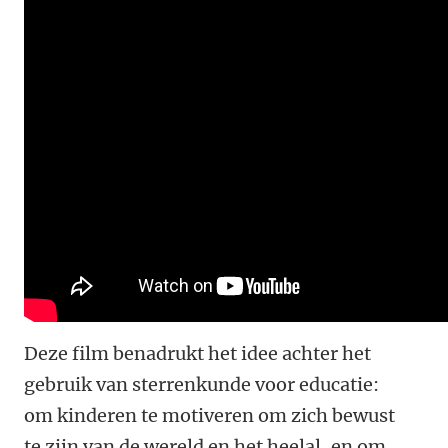
Deze film benadrukt het idee achter het
gebruik van sterrenkunde voor educatie:
om kinderen te motiveren om zich bewust
te zijn van de wereld en het heelal, en om