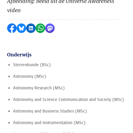
Afbeelding: beeld uit de Universe Awareness
video
Delen op Facebook
Delen via Bluesky
Delen op LinkedIn
Delen via WhatsApp
Delen via Mastodon
Onderwijs
Sterrenkunde (BSc)
Astronomy (MSc)
Astronomy Research (MSc)
Astronomy and Science Communication and Society (MSc)
Astronomy and Business Studies (MSc)
Astronomy and Instrumentation (MSc)