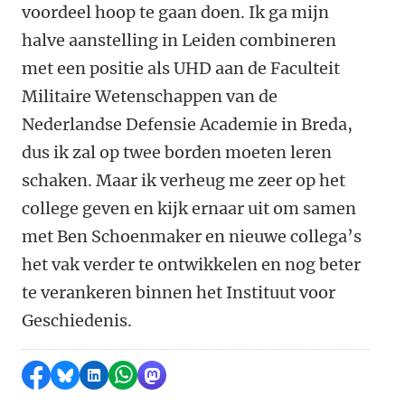
voordeel hoop te gaan doen. Ik ga mijn
halve aanstelling in Leiden combineren
met een positie als UHD aan de Faculteit
Militaire Wetenschappen van de
Nederlandse Defensie Academie in Breda,
dus ik zal op twee borden moeten leren
schaken. Maar ik verheug me zeer op het
college geven en kijk ernaar uit om samen
met Ben Schoenmaker en nieuwe collega’s
het vak verder te ontwikkelen en nog beter
te verankeren binnen het Instituut voor
Geschiedenis.
Delen op Facebook
Delen via Bluesky
Delen op LinkedIn
Delen via WhatsApp
Delen via Mastodon