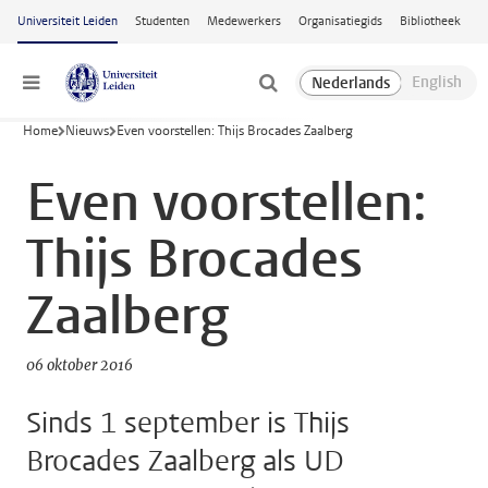
Ga naar hoofdinhoud
Universiteit Leiden
Studenten
Medewerkers
Organisatiegids
Bibliotheek
Menu
Home
Nieuws
Even voorstellen: Thijs Brocades Zaalberg
Even voorstellen:
Thijs Brocades
Zaalberg
06 oktober 2016
Sinds 1 september is Thijs
Brocades Zaalberg als UD