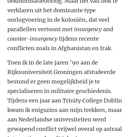
dekolonisatieoorlog. Maar het valt ook te
verklaren uit het dominante type
oorlogvoering in de koloniën, dat veel
parallellen vertoont met
insurgency
and
counter-insurgency
tijdens recente
conflicten zoals in Afghanistan en Irak.
Toen ik in de late jaren ’90 aan de
Rijksuniversiteit Groningen afstudeerde
bestond er geen mogelijkheid je te
specialiseren in militaire geschiedenis.
Tijdens een jaar aan Trinity College Dublin
kwam ik enigszins aan mijn trekken, maar
aan Nederlandse universiteiten werd
gewapend conflict vrijwel overal op astraal