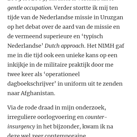
gentle occupation.
Verder stortte ik mij ten
tijde van de Nederlandse missie in Uruzgan
op het debat over de aard van de missie en
de vermeend superieure en ‘typisch
Nederlandse’
Dutch approach
. Het NIMH gaf
me in die tijd ook een unieke kans op een
inkijkje in de militaire praktijk door me
twee keer als ‘operationeel
dagboekschrijver’ in uniform uit te zenden
naar Afghanistan.
Via de rode draad in mijn onderzoek,
irreguliere oorlogvoering en
counter-
insurgency
in het bijzonder, kwam ik na
deze wel zeer contemporaine