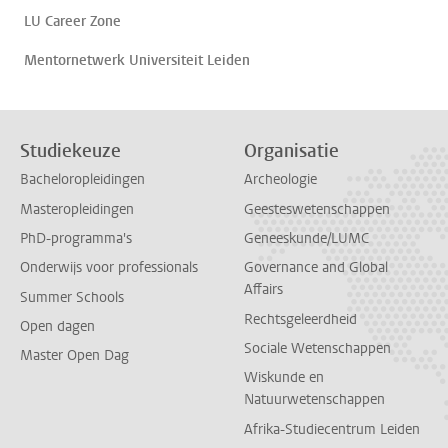
LU Career Zone
Mentornetwerk Universiteit Leiden
Studiekeuze
Organisatie
Bacheloropleidingen
Archeologie
Masteropleidingen
Geesteswetenschappen
PhD-programma's
Geneeskunde/LUMC
Onderwijs voor professionals
Governance and Global
Affairs
Summer Schools
Rechtsgeleerdheid
Open dagen
Sociale Wetenschappen
Master Open Dag
Wiskunde en
Natuurwetenschappen
Afrika-Studiecentrum Leiden