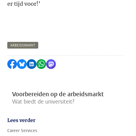
er tijd voor!’
ARBEIDSMARKT
Delen op Facebook
Delen via Bluesky
Delen op LinkedIn
Delen via WhatsApp
Delen via Mastodon
Voorbereiden op de arbeidsmarkt
Wat biedt de universiteit?
Lees verder
Career Services