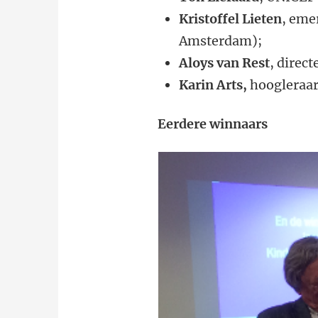
Kristoffel Lieten
, eme
Amsterdam);
Aloys van Rest
, direc
Karin Arts,
hoogleraar
Eerdere winnaars