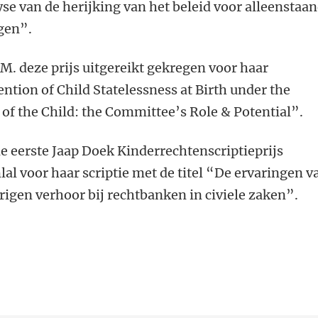
se van de herijking van het beleid voor alleenstaa
gen”.
L.M. deze prijs uitgereikt gekregen voor haar
ntion of Child Statelessness at Birth under the
of the Child: the Committee’s Role & Potential”.
de eerste Jaap Doek Kinderrechtenscriptieprijs
al voor haar scriptie met de titel “De ervaringen v
rigen verhoor bij rechtbanken in civiele zaken”.