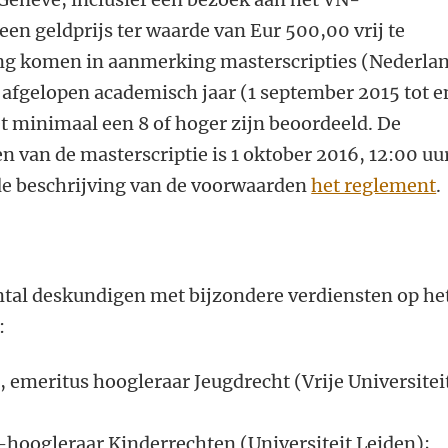
en geldprijs ter waarde van Eur 500,00 vrij te
ng komen in aanmerking masterscripties (Nederla
t afgelopen academisch jaar (1 september 2015 tot e
t minimaal een 8 of hoger zijn beoordeeld. De
n van de masterscriptie is 1 oktober 2016, 12:00 uu
rde beschrijving van de voorwaarden
het reglement
.
antal deskundigen met bijzondere verdiensten op he
:
), emeritus hoogleraar Jeugdrecht (Vrije Universitei
hoogleraar Kinderrechten (Universiteit Leiden);