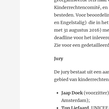
Kinderrechtencomité, en e
besteden. Voor beoordeli
en Engelstalig) die in he
met 31 augustus 2016) me
deadline voor het inlevere
Zie voor een gedetaillee
Jury
De jury bestaat uit een a
gebied van kinderrechten
Jaap Doek
(voorzitter
Amsterdam);
Ton Liefaard
, UNICEF-