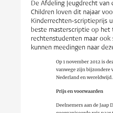
De Afdeling Jeugdrecht van 
Children loven dit najaar vo
Kinderrechten-scriptieprijs ui
beste masterscriptie op het 
rechtenstudenten maar ook s
kunnen meedingen naar deze 
Op 1 november 2012 is deze
vanwege zijn bijzondere 
Nederland en wereldwijd.
Prijs en voorwaarden
Deelnemers aan de Jaap D
georganiseerde reis naar 