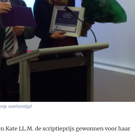
prijs overhandigd
en Kate LL.M. de scriptieprijs gewonnen voor haar