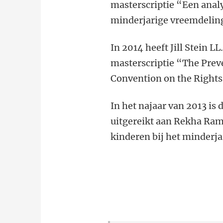
masterscriptie “Een analy
minderjarige vreemdelin
In 2014 heeft Jill Stein L
masterscriptie “The Preve
Convention on the Rights 
In het najaar van 2013 is 
uitgereikt aan Rekha Raml
kinderen bij het minderja