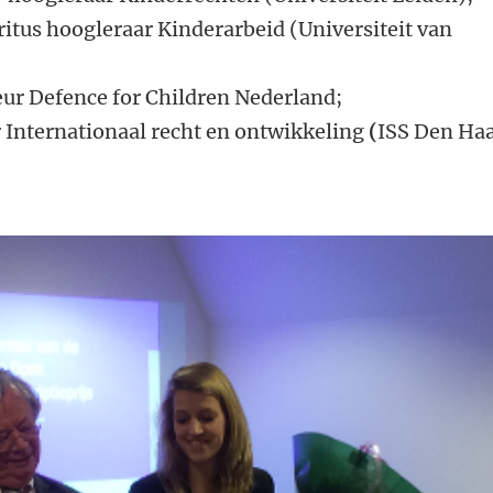
ritus hoogleraar Kinderarbeid (Universiteit van
teur Defence for Children Nederland;
 Internationaal recht en ontwikkeling
(
ISS Den Haa