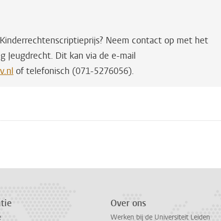
Kinderrechtenscriptieprijs? Neem contact op met het
ng Jeugdrecht. Dit kan via de e-mail
v.nl
of telefonisch (071-5276056).
n
atsApp
 Mastodon
tie
Over ons
e
Werken bij de Universiteit Leiden