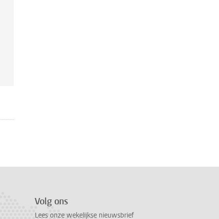
Volg ons
Lees onze wekelijkse nieuwsbrief