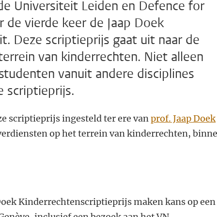
de Universiteit Leiden en Defence for
or de vierde keer de Jaap Doek
t. Deze scriptieprijs gaat uit naar de
terrein van kinderrechten. Niet alleen
tudenten vanuit andere disciplines
scriptieprijs.
 scriptieprijs ingesteld ter ere van
prof. Jaap Doek
verdiensten op het terrein van kinderrechten, binn
oek Kinderrechtenscriptieprijs maken kans op een
Genève, inclusief een bezoek aan het VN-