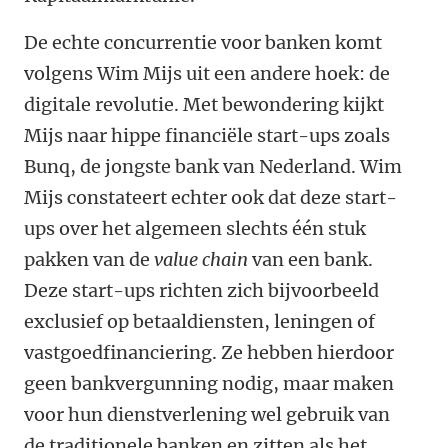
De echte concurrentie voor banken komt
volgens Wim Mijs uit een andere hoek: de
digitale revolutie. Met bewondering kijkt
Mijs naar hippe financiële start-ups zoals
Bunq, de jongste bank van Nederland. Wim
Mijs constateert echter ook dat deze start-
ups over het algemeen slechts één stuk
pakken van de
value chain
van een bank.
Deze start-ups richten zich bijvoorbeeld
exclusief op betaaldiensten, leningen of
vastgoedfinanciering. Ze hebben hierdoor
geen bankvergunning nodig, maar maken
voor hun dienstverlening wel gebruik van
de traditionele banken en zitten als het