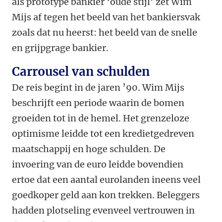
als prototype bankier ‘oude stijl’ zet Wim
Mijs af tegen het beeld van het bankiersvak
zoals dat nu heerst: het beeld van de snelle
en grijpgrage bankier.
Carrousel van schulden
De reis begint in de jaren ’90. Wim Mijs
beschrijft een periode waarin de bomen
groeiden tot in de hemel. Het grenzeloze
optimisme leidde tot een kredietgedreven
maatschappij en hoge schulden. De
invoering van de euro leidde bovendien
ertoe dat een aantal eurolanden ineens veel
goedkoper geld aan kon trekken. Beleggers
hadden plotseling evenveel vertrouwen in