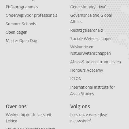
PhD-programma's
Geneeskunde/LUMC
Onderwijs voor professionals
Governance and Global
Affairs
Summer Schools
Rechtsgeleerdheid
Open dagen
Sociale Wetenschappen
Master Open Dag
Wiskunde en
Natuurwetenschappen
Afrika-Studiecentrum Leiden
Honours Academy
ICLON
International Institute for
Asian Studies
Over ons
Volg ons
Werken bij de Universiteit
Lees onze wekelijkse
Leiden
nieuwsbrief