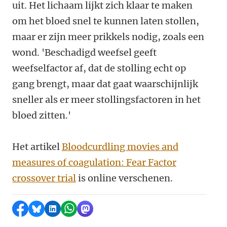
uit. Het lichaam lijkt zich klaar te maken
om het bloed snel te kunnen laten stollen,
maar er zijn meer prikkels nodig, zoals een
wond. 'Beschadigd weefsel geeft
weefselfactor af, dat de stolling echt op
gang brengt, maar dat gaat waarschijnlijk
sneller als er meer stollingsfactoren in het
bloed zitten.'
Het artikel
Bloodcurdling movies and
measures of coagulation: Fear Factor
crossover trial
is online verschenen.
Delen op Facebook
Delen via Bluesky
Delen op LinkedIn
Delen via WhatsApp
Delen via Mastodon