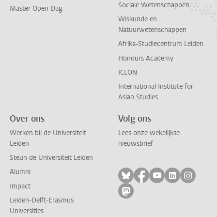
Sociale Wetenschappen
Master Open Dag
Wiskunde en
Natuurwetenschappen
Afrika-Studiecentrum Leiden
Honours Academy
ICLON
International Institute for
Asian Studies
Over ons
Volg ons
Werken bij de Universiteit
Lees onze wekelijkse
Leiden
nieuwsbrief
Steun de Universiteit Leiden
Alumni
Volg ons op bluesky
Volg ons op facebo
Volg ons op yo
Volg ons op
Volg on
Impact
Volg ons op mastodon
Leiden-Delft-Erasmus
Universities