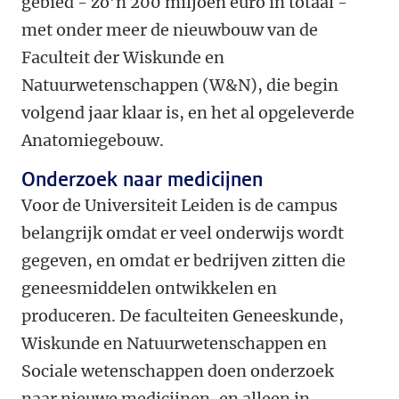
gebied - zo’n 200 miljoen euro in totaal -
met onder meer de nieuwbouw van de
Faculteit der Wiskunde en
Natuurwetenschappen (W&N), die begin
volgend jaar klaar is, en het al opgeleverde
Anatomiegebouw.
Onderzoek naar medicijnen
Voor de Universiteit Leiden is de campus
belangrijk omdat er veel onderwijs wordt
gegeven, en omdat er bedrijven zitten die
geneesmiddelen ontwikkelen en
produceren. De faculteiten Geneeskunde,
Wiskunde en Natuurwetenschappen en
Sociale wetenschappen doen onderzoek
naar nieuwe medicijnen, en alleen in