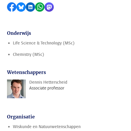
Delen op Facebook
Delen via Bluesky
Delen op LinkedIn
Delen via WhatsApp
Delen via Mastodon
Onderwijs
Life Science & Technology (MSc)
Chemistry (MSc)
Wetenschappers
Dennis Hetterscheid
Associate professor
Organisatie
Wiskunde en Natuurwetenschappen