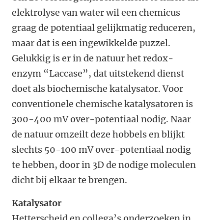
elektrolyse van water wil een chemicus
graag de potentiaal gelijkmatig reduceren,
maar dat is een ingewikkelde puzzel.
Gelukkig is er in de natuur het redox-
enzym “Laccase”, dat uitstekend dienst
doet als biochemische katalysator. Voor
conventionele chemische katalysatoren is
300-400 mV over-potentiaal nodig. Naar
de natuur omzeilt deze hobbels en blijkt
slechts 50-100 mV over-potentiaal nodig
te hebben, door in 3D de nodige moleculen
dicht bij elkaar te brengen.
Katalysator
Hetterscheid en collega’s onderzoeken in